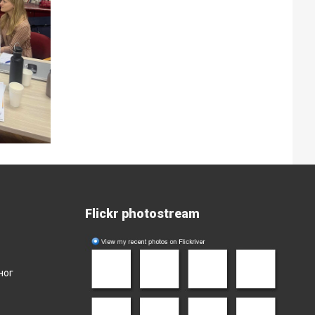
Flickr photostream
ног