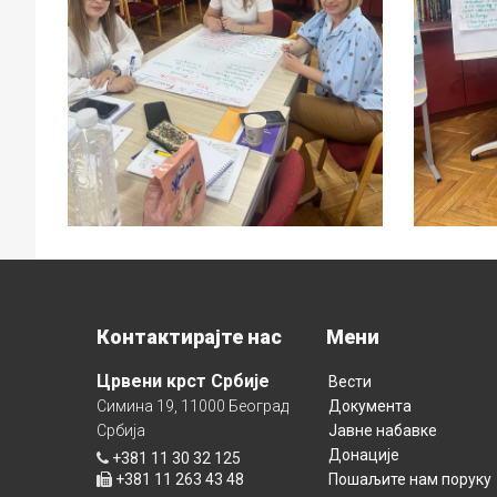
Контактирајте нас
Мени
Црвени крст Србије
Вести
Симина 19, 11000 Београд
Документа
Србија
Јавне набавке
Донације
+381 11 30 32 125
+381 11 263 43 48
Пошаљите нам поруку