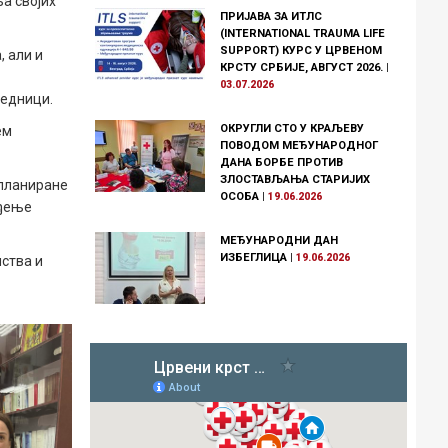
а својих
ПРИЈАВА ЗА ИТЛС
(INTERNATIONAL TRAUMA LIFE
SUPPORT) КУРС У ЦРВЕНОМ
 али и
КРСТУ СРБИЈЕ, АВГУСТ 2026.
|
03.07.2026
једници.
ОКРУГЛИ СТО У КРАЉЕВУ
ем
ПОВОДОМ МЕЂУНАРОДНОГ
ДАНА БОРБЕ ПРОТИВ
ЗЛОСТАВЉАЊА СТАРИЈИХ
 планиране
ОСОБА
|
19.06.2026
еђење
МЕЂУНАРОДНИ ДАН
ИЗБЕГЛИЦА
|
19.06.2026
ства и