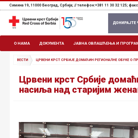
Симина 19, 11000 Београд, Србија; //
телефон:+381 11 30 32 125; факс:
ДОНИРАЈТЕ
О НАМА
ДОКУМЕНТА
ЈАВНА ОВЛАШЋЕЊА И ПРОГРА
ВЕСТИ
ЦРВЕНИ КРСТ СРБИЈЕ ДОМАЋИН РЕГИОНАЛНЕ ОБУКЕ О 
Црвени крст Србије домаћи
насиља над старијим жен