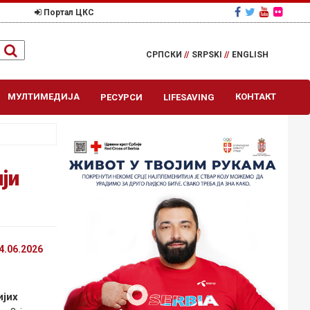
Портал ЦКС
СРПСКИ
//
SRPSKI
//
ENGLISH
МУЛТИМЕДИЈА
КОНТАКТ
РЕСУРСИ
LIFESAVING
ји
4.06.2026
ијих