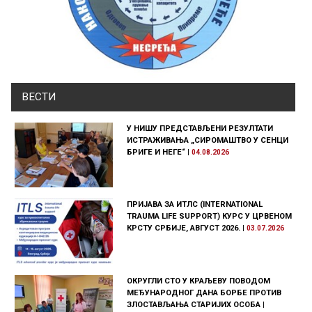
ВЕСТИ
У НИШУ ПРЕДСТАВЉЕНИ РЕЗУЛТАТИ
ИСТРАЖИВАЊА „СИРОМАШТВО У СЕНЦИ
БРИГЕ И НЕГЕ“
|
04.08.2026
ПРИЈАВА ЗА ИТЛС (INTERNATIONAL
TRAUMA LIFE SUPPORT) КУРС У ЦРВЕНОМ
КРСТУ СРБИЈЕ, АВГУСТ 2026.
|
03.07.2026
ОКРУГЛИ СТО У КРАЉЕВУ ПОВОДОМ
МЕЂУНАРОДНОГ ДАНА БОРБЕ ПРОТИВ
ЗЛОСТАВЉАЊА СТАРИЈИХ ОСОБА
|