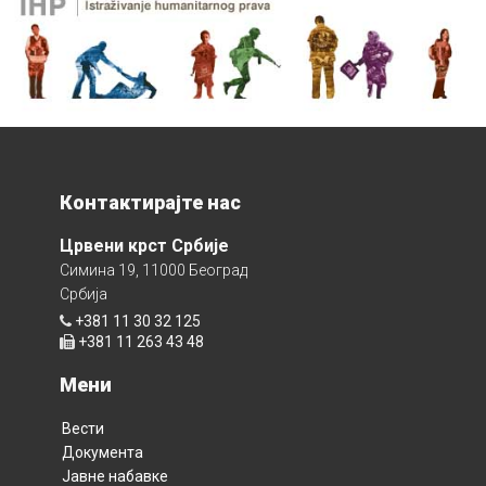
Контактирајте нас
Црвени крст Србије
Симина 19, 11000 Београд
Србија
+381 11 30 32 125
+381 11 263 43 48
Мени
Вести
Документа
Јавне набавке