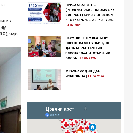
ста
ПРИЈАВА ЗА ИТЛС
(INTERNATIONAL TRAUMA LIFE
SUPPORT) КУРС У ЦРВЕНОМ
КРСТУ СРБИЈЕ, АВГУСТ 2026.
|
ацитета
03.07.2026
ију
DC),
чија
ОКРУГЛИ СТО У КРАЉЕВУ
ПОВОДОМ МЕЂУНАРОДНОГ
ДАНА БОРБЕ ПРОТИВ
ЗЛОСТАВЉАЊА СТАРИЈИХ
ОСОБА
|
19.06.2026
МЕЂУНАРОДНИ ДАН
ИЗБЕГЛИЦА
|
19.06.2026