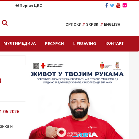
Портал ЦКС
СРПСКИ
//
SRPSKI
//
ENGLISH
МУЛТИМЕДИЈА
КОНТАКТ
РЕСУРСИ
LIFESAVING
з
1.06.2026
зика и