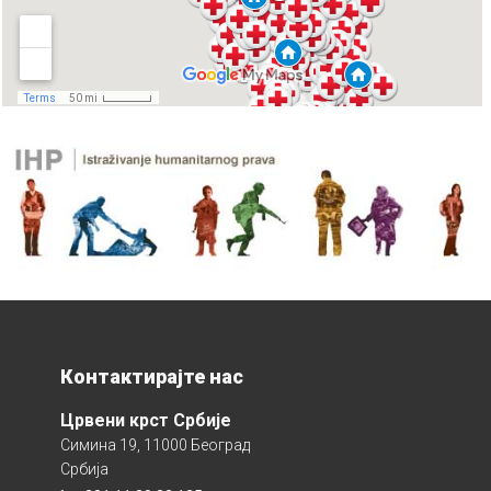
Контактирајте нас
Црвени крст Србије
Симина 19, 11000 Београд
Србија