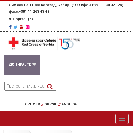
Симина 19, 11000 Београд, Србија; //
телефон:+381 11 30 32 125;
факс:+381 11 263 43 48;
Портал ЦКС
ДОНИРАЈТЕ
СРПСКИ
//
SRPSKI
//
ENGLISH