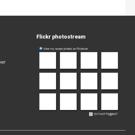
Flickr photostream
ног