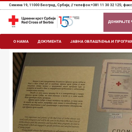
Симина 19, 11000 Београд, Србија; //
телефон:+381 11 30 32 125; факс:
ДОНИРАЈТЕ
О НАМА
ДОКУМЕНТА
ЈАВНА ОВЛАШЋЕЊА И ПРОГРА