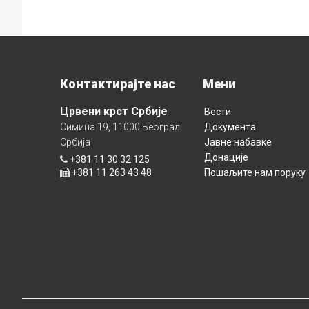
Контактирајте нас
Мени
Црвени крст Србије
Вести
Симина 19, 11000 Београд
Документа
Србија
Јавне набавке
Донације
+381 11 30 32 125
+381 11 263 43 48
Пошаљите нам поруку