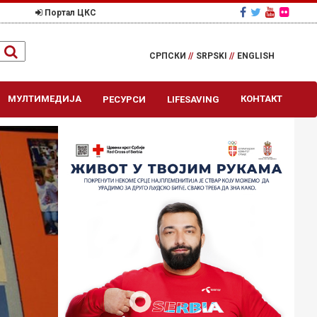
Портал ЦКС
СРПСКИ
//
SRPSKI
//
ENGLISH
МУЛТИМЕДИЈА
КОНТАКТ
РЕСУРСИ
LIFESAVING