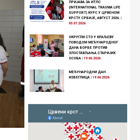
ПРИЈАВА ЗА ИТЛС
(INTERNATIONAL TRAUMA LIFE
SUPPORT) КУРС У ЦРВЕНОМ
КРСТУ СРБИЈЕ, АВГУСТ 2026.
|
03.07.2026
ОКРУГЛИ СТО У КРАЉЕВУ
ПОВОДОМ МЕЂУНАРОДНОГ
ДАНА БОРБЕ ПРОТИВ
ЗЛОСТАВЉАЊА СТАРИЈИХ
ОСОБА
|
19.06.2026
МЕЂУНАРОДНИ ДАН
ИЗБЕГЛИЦА
|
19.06.2026