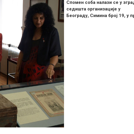
Спомен соба налази се у згра
седишта организације у
Београду, Симина број 19, у 