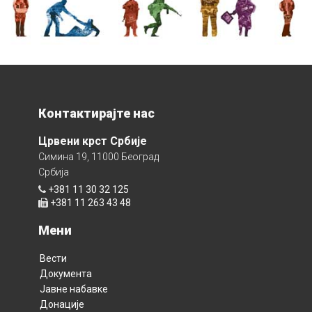
Контактирајте нас
Црвени крст Србије
Симина 19, 11000 Београд
Србија
+381 11 30 32 125
+381 11 263 43 48
Мени
Вести
Документа
Јавне набавке
Донације