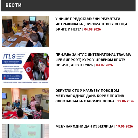
ВЕСТИ
У НИШУ ПРЕДСТАВЉЕНИ РЕЗУЛТАТИ
ИСТРАЖИВАЊА „СИРОМАШТВО У СЕНЦИ
БРИГЕ И НЕГЕ“
|
04.08.2026
ПРИЈАВА ЗА ИТЛС (INTERNATIONAL TRAUMA
LIFE SUPPORT) КУРС У ЦРВЕНОМ КРСТУ
СРБИЈЕ, АВГУСТ 2026.
|
03.07.2026
ОКРУГЛИ СТО У КРАЉЕВУ ПОВОДОМ
МЕЂУНАРОДНОГ ДАНА БОРБЕ ПРОТИВ
ЗЛОСТАВЉАЊА СТАРИЈИХ ОСОБА
|
19.06.2026
МЕЂУНАРОДНИ ДАН ИЗБЕГЛИЦА
|
19.06.2026