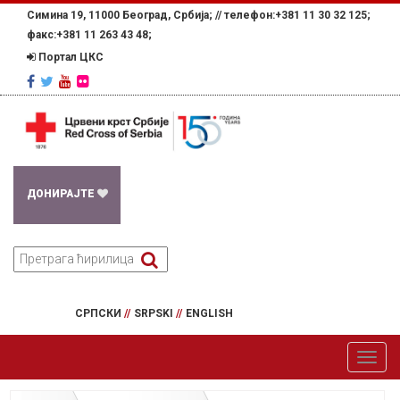
Симина 19, 11000 Београд, Србија; //
телефон:+381 11 30 32 125;
факс:+381 11 263 43 48;
Портал ЦКС
ДОНИРАЈТЕ
СРПСКИ
//
SRPSKI
//
ENGLISH