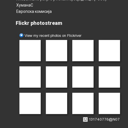
ХуманаС
Европска комисија
Flickr photostream