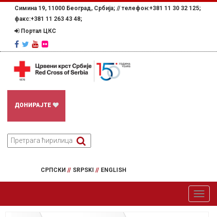
Симина 19, 11000 Београд, Србија; //
телефон:+381 11 30 32 125;
факс:+381 11 263 43 48;
Портал ЦКС
ДОНИРАЈТЕ
СРПСКИ
//
SRPSKI
//
ENGLISH