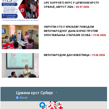
LIFE SUPPORT) КУРС У ЦРВЕНОМ КРСТУ
СРБИЈЕ, АВГУСТ 2026.
|
03.07.2026
ОКРУГЛИ СТО У КРАЉЕВУ ПОВОДОМ
МЕЂУНАРОДНОГ ДАНА БОРБЕ ПРОТИВ
ЗЛОСТАВЉАЊА СТАРИЈИХ ОСОБА
|
19.06.2026
МЕЂУНАРОДНИ ДАН ИЗБЕГЛИЦА
|
19.06.2026