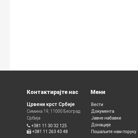
Контактирајте нас
Мени
Црвени крст Србије
Вести
Симина 19, 11000 Београд
Документа
Србија
Јавне набавке
Донације
+381 11 30 32 125
+381 11 263 43 48
Пошаљите нам поруку