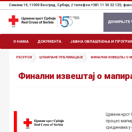
Симина 19, 11000 Београд, Србија; //
телефон:+381 11 30 32 125; факс:
ДОНИРАЈТЕ
О НАМА
ДОКУМЕНТА
ЈАВНА ОВЛАШЋЕЊА И ПРОГРА
РЕСУРСИ
ШТАМПАНЕ ПУБЛИКАЦИЈЕ
ФИНАЛНИ ИЗВЕШТАЈ О 
Финални извештај о мапир
Црвени крст 
процес мапи
срединама у 