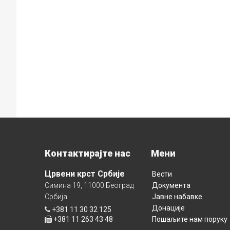
Контактирајте нас
Мени
Црвени крст Србије
Вести
Симина 19, 11000 Београд
Документа
Србија
Јавне набавке
Донације
+381 11 30 32 125
+381 11 263 43 48
Пошаљите нам поруку