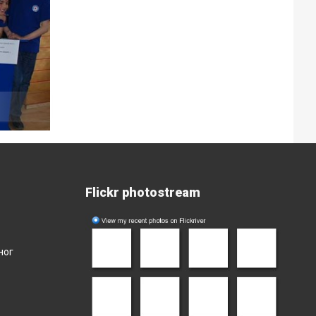
Flickr photostream
ног