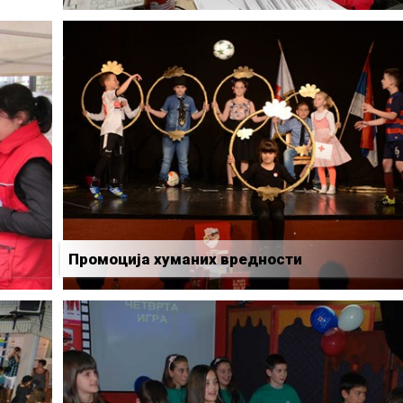
Промоција хуманих вредности