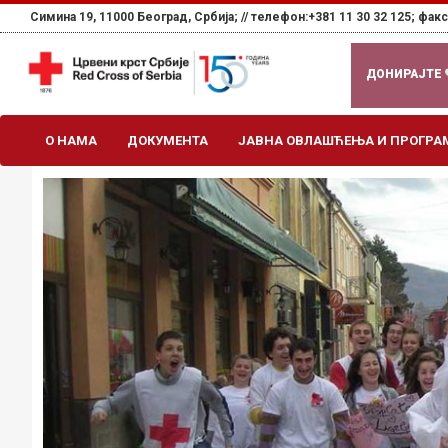
Симина 19, 11000 Београд, Србија; //
телефон:+381 11 30 32 125; факс:
ДОНИРАЈТЕ
О НАМА
ДОКУМЕНТА
ЈАВНА ОВЛАШЋЕЊА И ПРОГРА