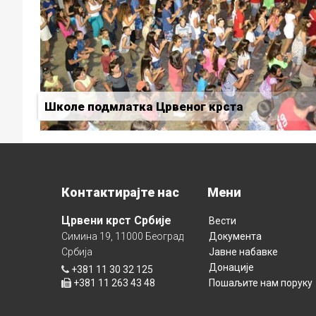
Школе подмлатка Црвеног крста
Контактирајте нас
Мени
Црвени крст Србије
Вести
Симина 19, 11000 Београд
Документа
Србија
Јавне набавке
Донације
+381 11 30 32 125
+381 11 263 43 48
Пошаљите нам поруку