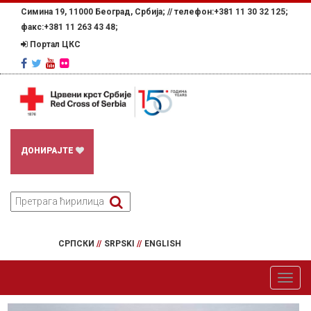
Симина 19, 11000 Београд, Србија; //
телефон:+381 11 30 32 125;
факс:+381 11 263 43 48;
Портал ЦКС
ДОНИРАЈТЕ
СРПСКИ
//
SRPSKI
//
ENGLISH