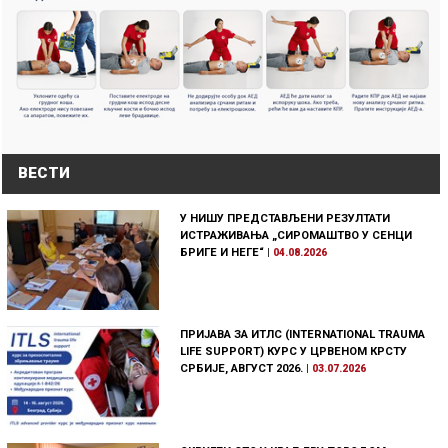
ВЕСТИ
У НИШУ ПРЕДСТАВЉЕНИ РЕЗУЛТАТИ
ИСТРАЖИВАЊА „СИРОМАШТВО У СЕНЦИ
БРИГЕ И НЕГЕ“
|
04.08.2026
ПРИЈАВА ЗА ИТЛС (INTERNATIONAL TRAUMA
LIFE SUPPORT) КУРС У ЦРВЕНОМ КРСТУ
СРБИЈЕ, АВГУСТ 2026.
|
03.07.2026