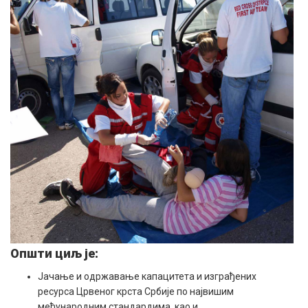
Општи циљ је:
Јачање и одржавање капацитета и изграђених
ресурса Црвеног крста Србије по највишим
међународним стандардима, као и