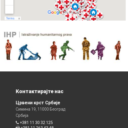
Контактирајте нас
Црвени крст Србије
Симина 19, 11000 Београд
Србија
+381 11 30 32 125
+381 11 263 43 48