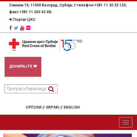
Симина 19, 11000 Београд, Србија; //
телефон:+381 11 30 32 125;
факс:+381 11 263 43 48;
Портал ЦКС
ДОНИРАЈТЕ
СРПСКИ
//
SRPSKI
//
ENGLISH