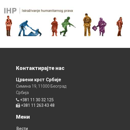
Контактирајте нас
Црвени крст Србије
Симина 19, 11000 Београд
Србија
+381 11 30 32 125
+381 11 263 43 48
Мени
Вести