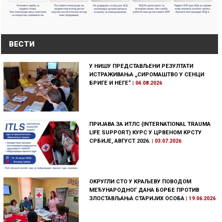
ВЕСТИ
У НИШУ ПРЕДСТАВЉЕНИ РЕЗУЛТАТИ
ИСТРАЖИВАЊА „СИРОМАШТВО У СЕНЦИ
БРИГЕ И НЕГЕ“
|
04.08.2026
ПРИЈАВА ЗА ИТЛС (INTERNATIONAL TRAUMA
LIFE SUPPORT) КУРС У ЦРВЕНОМ КРСТУ
СРБИЈЕ, АВГУСТ 2026.
|
03.07.2026
ОКРУГЛИ СТО У КРАЉЕВУ ПОВОДОМ
МЕЂУНАРОДНОГ ДАНА БОРБЕ ПРОТИВ
ЗЛОСТАВЉАЊА СТАРИЈИХ ОСОБА
|
19.06.2026