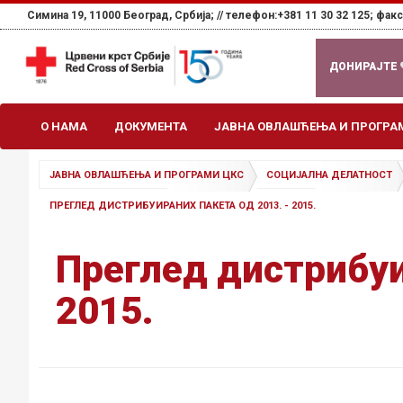
Симина 19, 11000 Београд, Србија; //
телефон:+381 11 30 32 125; факс:
ДОНИРАЈТЕ
О НАМА
ДОКУМЕНТА
ЈАВНА ОВЛАШЋЕЊА И ПРОГРА
ЈАВНА ОВЛАШЋЕЊА И ПРОГРАМИ ЦКС
СОЦИЈАЛНА ДЕЛАТНОСТ
ПРЕГЛЕД ДИСТРИБУИРАНИХ ПАКЕТА ОД 2013. - 2015.
Преглед дистрибуи
2015.