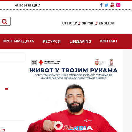
Портал ЦКС
СРПСКИ
//
SRPSKI
//
ENGLISH
МУЛТИМЕДИЈА
КОНТАКТ
РЕСУРСИ
LIFESAVING
 -
g
.rs