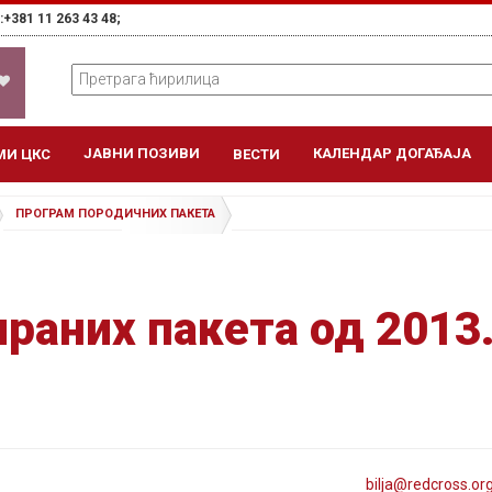
+381 11 263 43 48;
ЈАВНИ ПОЗИВИ
КАЛЕНДАР ДОГАЂАЈА
МИ ЦКС
ВЕСТИ
ПРОГРАМ ПОРОДИЧНИХ ПАКЕТА
раних пакета од 2013.
bilja@
redcross
.or