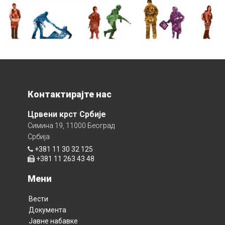
Контактирајте нас
Црвени крст Србије
Симина 19, 11000 Београд
Србија
+381 11 30 32 125
+381 11 263 43 48
Мени
Вести
Документа
Јавне набавке