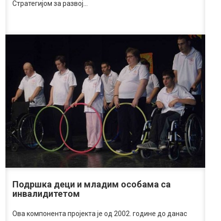
Стратегијом за развој…
Подршка деци и младим особама са
инвалидитетом
Ова компонента пројекта је од 2002. године до данас