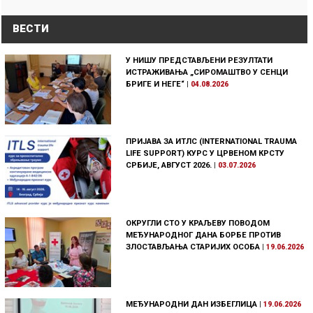
ВЕСТИ
У НИШУ ПРЕДСТАВЉЕНИ РЕЗУЛТАТИ
ИСТРАЖИВАЊА „СИРОМАШТВО У СЕНЦИ
БРИГЕ И НЕГЕ“
|
04.08.2026
ПРИЈАВА ЗА ИТЛС (INTERNATIONAL TRAUMA
LIFE SUPPORT) КУРС У ЦРВЕНОМ КРСТУ
СРБИЈЕ, АВГУСТ 2026.
|
03.07.2026
ОКРУГЛИ СТО У КРАЉЕВУ ПОВОДОМ
МЕЂУНАРОДНОГ ДАНА БОРБЕ ПРОТИВ
ЗЛОСТАВЉАЊА СТАРИЈИХ ОСОБА
|
19.06.2026
МЕЂУНАРОДНИ ДАН ИЗБЕГЛИЦА
|
19.06.2026