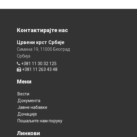
Контактирајте нас
Црвени крст Србије
Симина 19, 11000 Београд
Србија
+381 11 30 32 125
+381 11 263 43 48
Мени
Вести
Документа
Јавне набавке
Донације
Пошаљите нам поруку
Линкови