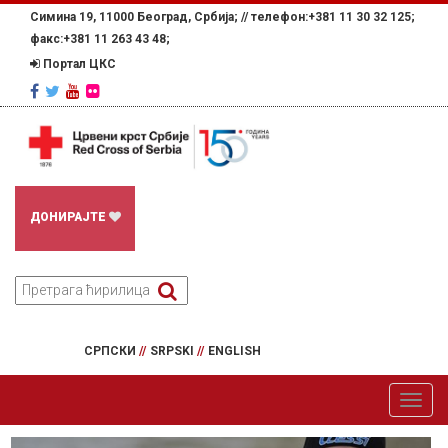
Симина 19, 11000 Београд, Србија; //
телефон:+381 11 30 32 125;
факс:+381 11 263 43 48;
Портал ЦКС
ДОНИРАЈТЕ
СРПСКИ
//
SRPSKI
//
ENGLISH