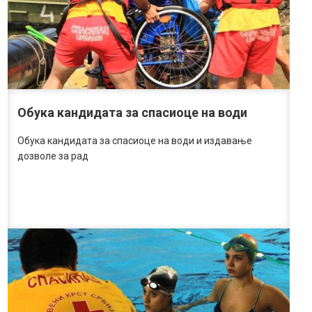
Обука кандидата за спасиоце на води
Обука кандидата за спасиоце на води и издавање
дозволе за рад