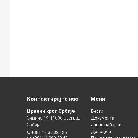
Контактирајте нас
Мени
Црвени крст Србије
Вести
Симина 19, 11000 Београд
Документа
Србија
Јавне набавке
Донације
+381 11 30 32 125