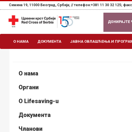
Симина 19, 11000 Београд, Србија; //
телефон:+381 11 30 32 125; факс:
ДОНИРАЈТЕ
О НАМА
ДОКУМЕНТА
ЈАВНА ОВЛАШЋЕЊА И ПРОГРА
О нама
Органи
О Lifesaving-u
Документа
Чланови