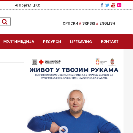
Портал ЦКС
СРПСКИ
//
SRPSKI
//
ENGLISH
МУЛТИМЕДИЈА
КОНТАКТ
РЕСУРСИ
LIFESAVING