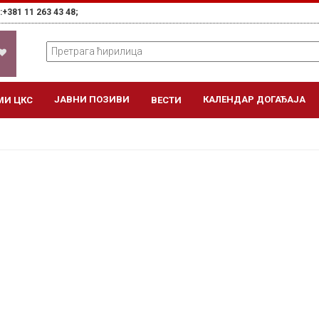
+381 11 263 43 48;
ЈАВНИ ПОЗИВИ
КАЛЕНДАР ДОГАЂАЈА
МИ ЦКС
ВЕСТИ