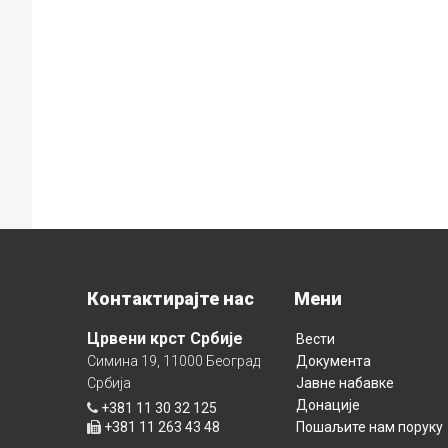
Контактирајте нас
Мени
Црвени крст Србије
Вести
Симина 19, 11000 Београд
Документа
Србија
Јавне набавке
Донације
+381 11 30 32 125
+381 11 263 43 48
Пошаљите нам поруку