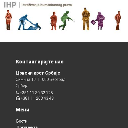
Контактирајте нас
Црвени крст Србије
Симина 19, 11000 Београд
Србија
+381 11 30 32 125
+381 11 263 43 48
Мени
Вести
Документа