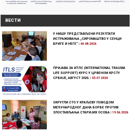
ВЕСТИ
У НИШУ ПРЕДСТАВЉЕНИ РЕЗУЛТАТИ
ИСТРАЖИВАЊА „СИРОМАШТВО У СЕНЦИ
БРИГЕ И НЕГЕ“
|
04.08.2026
ПРИЈАВА ЗА ИТЛС (INTERNATIONAL TRAUMA
LIFE SUPPORT) КУРС У ЦРВЕНОМ КРСТУ
СРБИЈЕ, АВГУСТ 2026.
|
03.07.2026
ОКРУГЛИ СТО У КРАЉЕВУ ПОВОДОМ
МЕЂУНАРОДНОГ ДАНА БОРБЕ ПРОТИВ
ЗЛОСТАВЉАЊА СТАРИЈИХ ОСОБА
|
19.06.2026