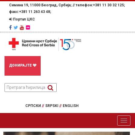
Симина 19, 11000 Београд, Србија; //
телефон:+381 11 30 32 125;
факс:+381 11 263 43 48;
Портал ЦКС
ДОНИРАЈТЕ
СРПСКИ
//
SRPSKI
//
ENGLISH