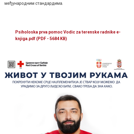
међународним стандардима.
Psiholoska prva pomoc Vodic za terenske radnike e-
knjiga.pdf
(PDF - 5684 KB)