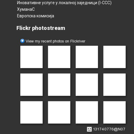
Иновативне услуге у локалној заједници (I-CCC)
ХуманаС
Европска комисија
Flickr photostream