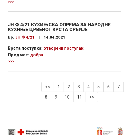
>>>
ЈН Ф 4/21 КУХИЊСКА ОПРЕМА ЗА НАРОДНЕ
КУХИЊЕ ЦРВЕНОГ КРСТА СРБИЈЕ
Бр.
ЈН Ф 4/21
|
14.04.2021
Врста поступка:
отворени поступак
Предмет:
добра
>>>
<<
1
2
3
4
5
6
7
8
9
10
11
>>