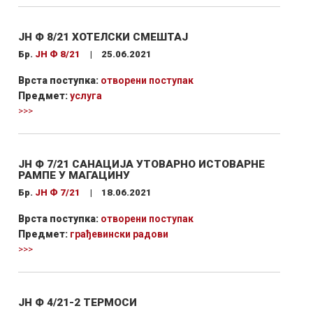
ЈН Ф 8/21 ХОТЕЛСКИ СМЕШТАЈ
Бр.
ЈН Ф 8/21
|
25.06.2021
Врста поступка:
отворени поступак
Предмет:
услуга
>>>
ЈН Ф 7/21 САНАЦИЈА УТОВАРНО ИСТОВАРНЕ
РАМПЕ У МАГАЦИНУ
Бр.
ЈН Ф 7/21
|
18.06.2021
Врста поступка:
отворени поступак
Предмет:
грађевински радови
>>>
ЈН Ф 4/21-2 ТЕРМОСИ