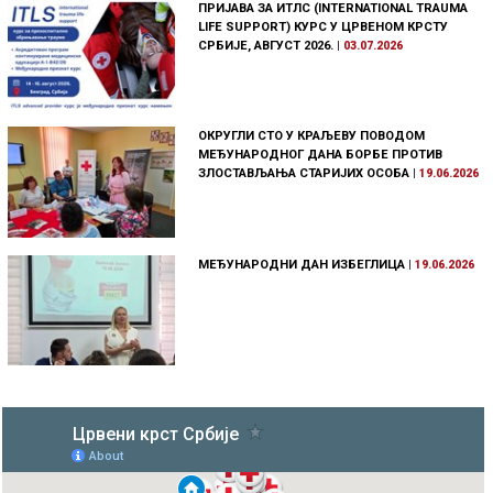
ПРИЈАВА ЗА ИТЛС (INTERNATIONAL TRAUMA
LIFE SUPPORT) КУРС У ЦРВЕНОМ КРСТУ
СРБИЈЕ, АВГУСТ 2026.
|
03.07.2026
ОКРУГЛИ СТО У КРАЉЕВУ ПОВОДОМ
МЕЂУНАРОДНОГ ДАНА БОРБЕ ПРОТИВ
ЗЛОСТАВЉАЊА СТАРИЈИХ ОСОБА
|
19.06.2026
МЕЂУНАРОДНИ ДАН ИЗБЕГЛИЦА
|
19.06.2026