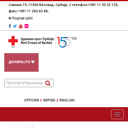
Симина 19, 11000 Београд, Србија; //
телефон:+381 11 30 32 125;
факс:+381 11 263 43 48;
Портал ЦКС
ДОНИРАЈТЕ
СРПСКИ
//
SRPSKI
//
ENGLISH