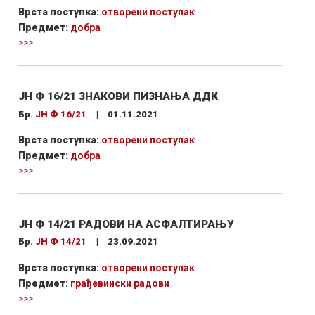
Врста поступка:
отворени поступак
Предмет:
добра
>>>
ЈН Ф 16/21 ЗНАКОВИ ПИЗНАЊА ДДК
Бр.
ЈН Ф 16/21
|
01.11.2021
Врста поступка:
отворени поступак
Предмет:
добра
>>>
ЈН Ф 14/21 РАДОВИ НА АСФАЛТИРАЊУ
Бр.
ЈН Ф 14/21
|
23.09.2021
Врста поступка:
отворени поступак
Предмет:
грађевински радови
>>>