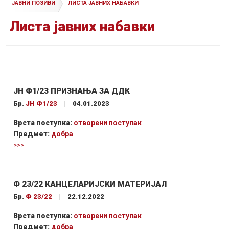
ЈАВНИ ПОЗИВИ
ЛИСТА ЈАВНИХ НАБАВКИ
Листа јавних набавки
ЈН Ф1/23 ПРИЗНАЊА ЗА ДДК
Бр.
ЈН Ф1/23
|
04.01.2023
Врста поступка:
отворени поступак
Предмет:
добра
>>>
Ф 23/22 КАНЦЕЛАРИЈСКИ МАТЕРИЈАЛ
Бр.
Ф 23/22
|
22.12.2022
Врста поступка:
отворени поступак
Предмет:
добра