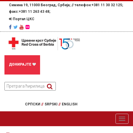
Симина 19, 11000 Београд, Србија; //
телефон:+381 11 30 32 125;
факс:+381 11 263 43 48;
Портал ЦКС
ДОНИРАЈТЕ
СРПСКИ
//
SRPSKI
//
ENGLISH