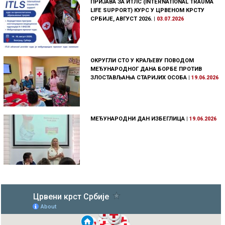
ПРИЈАВА ЗА ИТЛС (INTERNATIONAL TRAUMA
LIFE SUPPORT) КУРС У ЦРВЕНОМ КРСТУ
СРБИЈЕ, АВГУСТ 2026.
|
03.07.2026
ОКРУГЛИ СТО У КРАЉЕВУ ПОВОДОМ
МЕЂУНАРОДНОГ ДАНА БОРБЕ ПРОТИВ
ЗЛОСТАВЉАЊА СТАРИЈИХ ОСОБА
|
19.06.2026
МЕЂУНАРОДНИ ДАН ИЗБЕГЛИЦА
|
19.06.2026