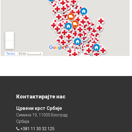
Контактирајте нас
Црвени крст Србије
Симина 19, 11000 Београд
Србија
+381 11 30 32 125