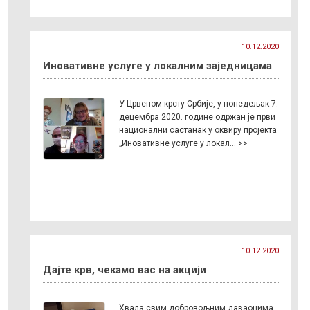
10.12.2020
Иновативне услуге у локалним заједницама
У Црвеном крсту Србије, у понедељак 7.
децембра 2020. године одржан је први
национални састанак у оквиру пројекта
„Иновативне услуге у локал… >>
10.12.2020
Дајте крв, чекамо вас на акцији
Хвала свим добровољним даваоцима