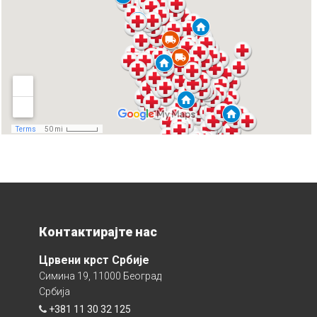
Контактирајте нас
Црвени крст Србије
Симина 19, 11000 Београд
Србија
+381 11 30 32 125