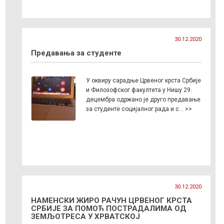
30.12.2020
Предавања за студенте
У оквиру сарадње Црвеног крста Србије
и Филозофског факултета у Нишу 29.
децембра одржано је друго предавање
за студенте социјалног рада и с… >>
30.12.2020
НАМЕНСКИ ЖИРО РАЧУН ЦРВЕНОГ КРСТА
СРБИЈЕ ЗА ПОМОЋ ПОСТРАДАЛИМА ОД
ЗЕМЉОТРЕСА У ХРВАТСКОЈ