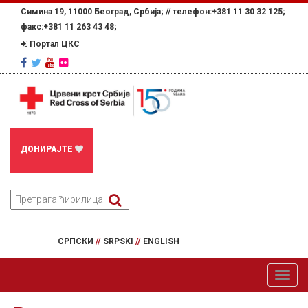
Симина 19, 11000 Београд, Србија; //
телефон:+381 11 30 32 125;
факс:+381 11 263 43 48;
Портал ЦКС
ДОНИРАЈТЕ
СРПСКИ
//
SRPSKI
//
ENGLISH