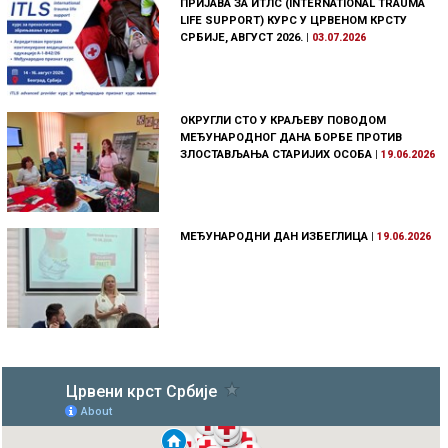
ПРИЈАВА ЗА ИТЛС (INTERNATIONAL TRAUMA
LIFE SUPPORT) КУРС У ЦРВЕНОМ КРСТУ
СРБИЈЕ, АВГУСТ 2026.
|
03.07.2026
ОКРУГЛИ СТО У КРАЉЕВУ ПОВОДОМ
МЕЂУНАРОДНОГ ДАНА БОРБЕ ПРОТИВ
ЗЛОСТАВЉАЊА СТАРИЈИХ ОСОБА
|
19.06.2026
МЕЂУНАРОДНИ ДАН ИЗБЕГЛИЦА
|
19.06.2026