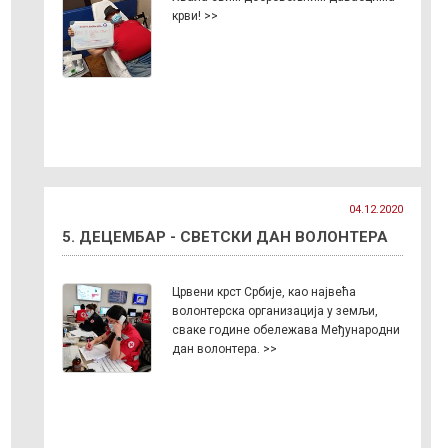
крви! >>
04.12.2020
5. ДЕЦЕМБAР - СВЕТСКИ ДАН ВОЛОНТЕРА
Црвени крст Србије, као највећа
волонтерска организација у земљи,
сваке године обележава Међународни
дан волонтера. >>