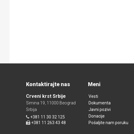
Kontaktirajte nas
Meni
Crveni krst Srbije
Vesti
Simina 19, 11000 Beograd
Dokumenta
Srbija
Javni pozivi
Donacije
+381 11 30 32 125
+381 11 263 43 48
Pošaljite nam poruku