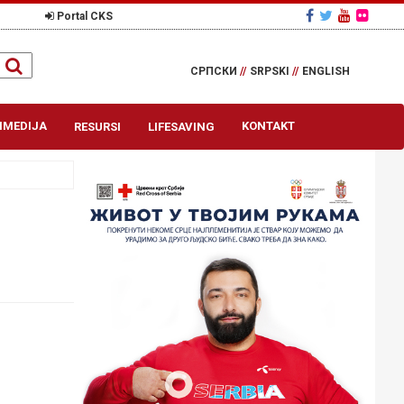
Portal CKS
СРПСКИ
//
SRPSKI
//
ENGLISH
IMEDIJA
KONTAKT
RESURSI
LIFESAVING