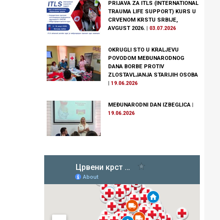
PRIJAVA ZA ITLS (INTERNATIONAL
TRAUMA LIFE SUPPORT) KURS U
CRVENOM KRSTU SRBIJE,
AVGUST 2026.
|
03.07.2026
OKRUGLI STO U KRALJEVU
POVODOM MEĐUNARODNOG
DANA BORBE PROTIV
ZLOSTAVLJANJA STARIJIH OSOBA
|
19.06.2026
MEĐUNARODNI DAN IZBEGLICA
|
19.06.2026