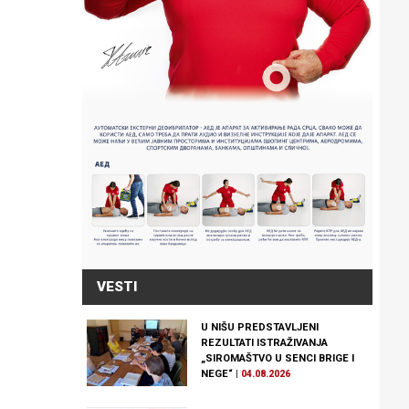
VESTI
U NIŠU PREDSTAVLJENI
REZULTATI ISTRAŽIVANJA
„SIROMAŠTVO U SENCI BRIGE I
NEGE“
|
04.08.2026