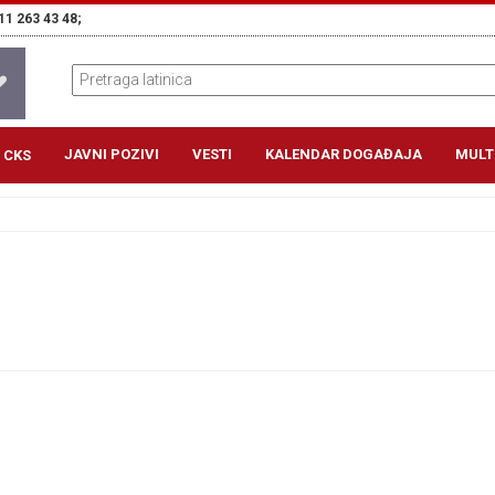
11 263 43 48;
JAVNI POZIVI
VESTI
KALENDAR DOGAĐAJA
MULT
 CKS