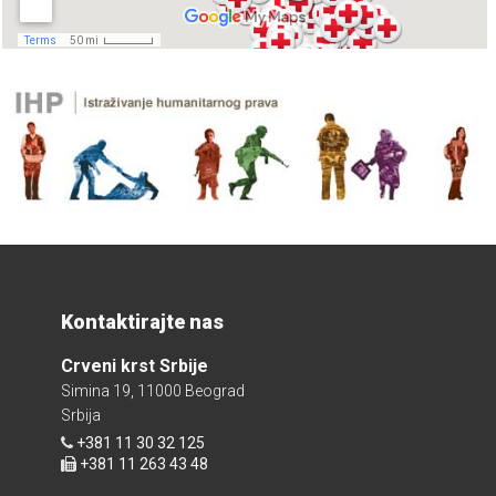
Kontaktirajte nas
Crveni krst Srbije
Simina 19, 11000 Beograd
Srbija
+381 11 30 32 125
+381 11 263 43 48