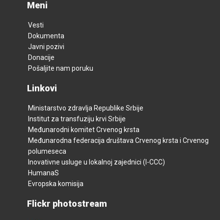
Meni
Vesti
Dokumenta
Javni pozivi
Donacije
Pošaljite nam poruku
Linkovi
Ministarstvo zdravlja Republike Srbije
Institut za transfuziju krvi Srbije
Međunarodni komitet Crvenog krsta
Međunarodna federacija društava Crvenog krsta i Crvenog
polumeseca
Inovativne usluge u lokalnoj zajednici (I-CCC)
HumanaS
Evropska komisija
Flickr photostream