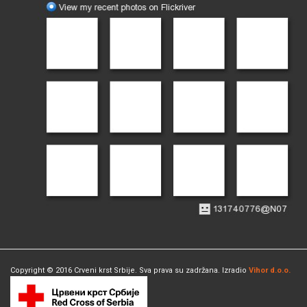
Copyright © 2016 Crveni krst Srbije. Sva prava su zadržana. Izradio
Vihor d.o.o.