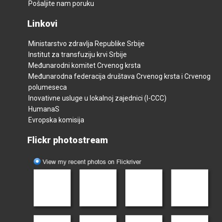
Pošaljite nam poruku
Linkovi
Ministarstvo zdravlja Republike Srbije
Institut za transfuziju krvi Srbije
Međunarodni komitet Crvenog krsta
Međunarodna federacija društava Crvenog krsta i Crvenog
polumeseca
Inovativne usluge u lokalnoj zajednici (I-CCC)
HumanaS
Evropska komisija
Flickr photostream