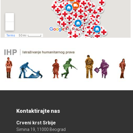
Kontaktirajte nas
Crveni krst Srbije
Simina 19, 11000 Beograd