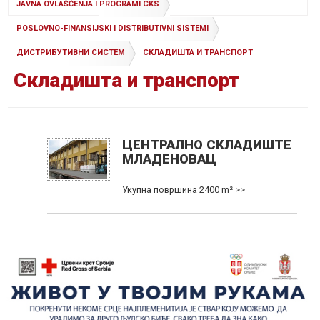
JAVNA OVLAŠĆENJA I PROGRAMI CKS
POSLOVNO-FINANSIJSKI I DISTRIBUTIVNI SISTEMI
ДИСТРИБУТИВНИ СИСТЕМ
СКЛАДИШТА И ТРАНСПОРТ
Складишта и транспорт
ЦЕНТРАЛНО СКЛАДИШТЕ
МЛАДЕНОВАЦ
Укупна површина 2400 m² >>