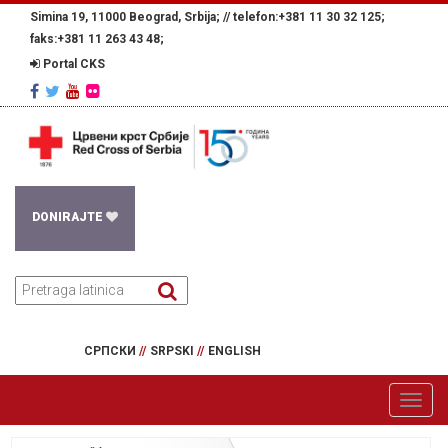
Simina 19, 11000 Beograd, Srbija; //
telefon:+381 11 30 32 125;
faks:+381 11 263 43 48;
Portal CKS
DONIRAJTE
СРПСКИ
//
SRPSKI
//
ENGLISH