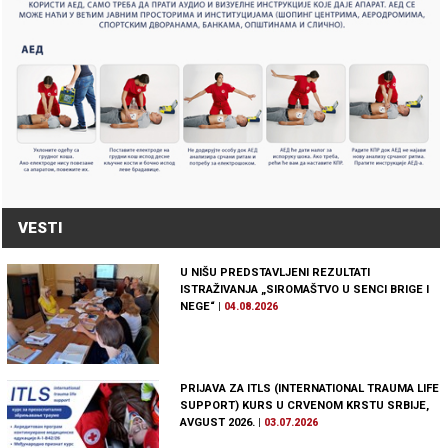
VESTI
U NIŠU PREDSTAVLJENI REZULTATI
ISTRAŽIVANJA „SIROMAŠTVO U SENCI BRIGE I
NEGE“
|
04.08.2026
PRIJAVA ZA ITLS (INTERNATIONAL TRAUMA LIFE
SUPPORT) KURS U CRVENOM KRSTU SRBIJE,
AVGUST 2026.
|
03.07.2026