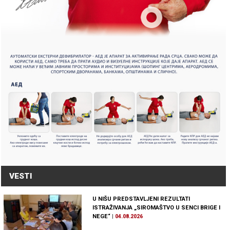
VESTI
U NIŠU PREDSTAVLJENI REZULTATI
ISTRAŽIVANJA „SIROMAŠTVO U SENCI BRIGE I
NEGE“
|
04.08.2026