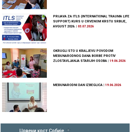
PRIJAVA ZA ITLS (INTERNATIONAL TRAUMA LIFE
SUPPORT) KURS U CRVENOM KRSTU SRBIJE,
AVGUST 2026.
|
03.07.2026
OKRUGLI STO U KRALJEVU POVODOM
MEĐUNARODNOG DANA BORBE PROTIV
ZLOSTAVLJANJA STARIJIH OSOBA
|
19.06.2026
MEĐUNARODNI DAN IZBEGLICA
|
19.06.2026