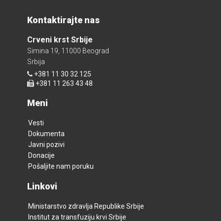
Kontaktirajte nas
Crveni krst Srbije
Simina 19, 11000 Beograd
Srbija
+381 11 30 32 125
+381 11 263 43 48
Meni
Vesti
Dokumenta
Javni pozivi
Donacije
Pošaljite nam poruku
Linkovi
Ministarstvo zdravlja Republike Srbije
Institut za transfuziju krvi Srbije