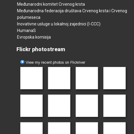
Međunarodni komitet Crvenog krsta
Međunarodna federacija društava Crvenog krsta i Crvenog
polumeseca
Inovativne usluge u lokalnoj zajednici (I-CCC)
HumanaS
Evropska komisija
Flickr photostream