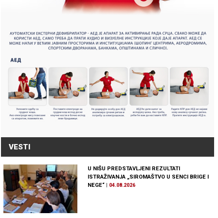
VESTI
U NIŠU PREDSTAVLJENI REZULTATI
ISTRAŽIVANJA „SIROMAŠTVO U SENCI BRIGE I
NEGE“
|
04.08.2026