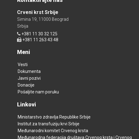
Crveni krst Srbije
Simina 19, 11000 Beograd
Srbija
+381 11 30 32 125
+381 11 263 43 48
Meni
Vesti
Dokumenta
Javni pozivi
Donacije
Pošaljite nam poruku
Linkovi
Ministarstvo zdravlja Republike Srbije
Institut za transfuziju krvi Srbije
Međunarodni komitet Crvenog krsta
Međunarodna federacija društava Crvenog krsta i Crvenog