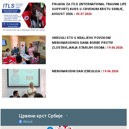
PRIJAVA ZA ITLS (INTERNATIONAL TRAUMA LIFE
SUPPORT) KURS U CRVENOM KRSTU SRBIJE,
AVGUST 2026.
|
03.07.2026
OKRUGLI STO U KRALJEVU POVODOM
MEĐUNARODNOG DANA BORBE PROTIV
ZLOSTAVLJANJA STARIJIH OSOBA
|
19.06.2026
MEĐUNARODNI DAN IZBEGLICA
|
19.06.2026