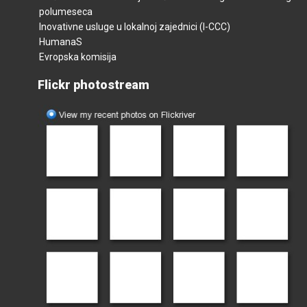
polumeseca
Inovativne usluge u lokalnoj zajednici (I-CCC)
HumanaS
Evropska komisija
Flickr photostream