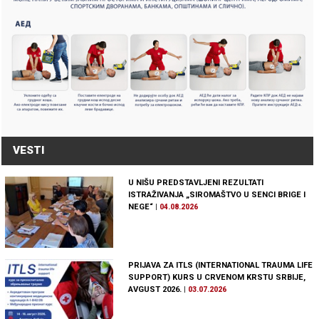
VESTI
U NIŠU PREDSTAVLJENI REZULTATI
ISTRAŽIVANJA „SIROMAŠTVO U SENCI BRIGE I
NEGE“
|
04.08.2026
PRIJAVA ZA ITLS (INTERNATIONAL TRAUMA LIFE
SUPPORT) KURS U CRVENOM KRSTU SRBIJE,
AVGUST 2026.
|
03.07.2026