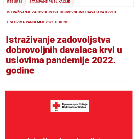
RESURSI
ŠTAMPANE PUBLIKACIJE
ISTRAŽIVANJE ZADOVOLJSTVA DOBROVOLJNIH DAVALACA KRVI U
USLOVIMA PANDEMIJE 2022. GODINE
Istraživanje zadovoljstva
dobrovoljnih davalaca krvi u
uslovima pandemije 2022.
godine