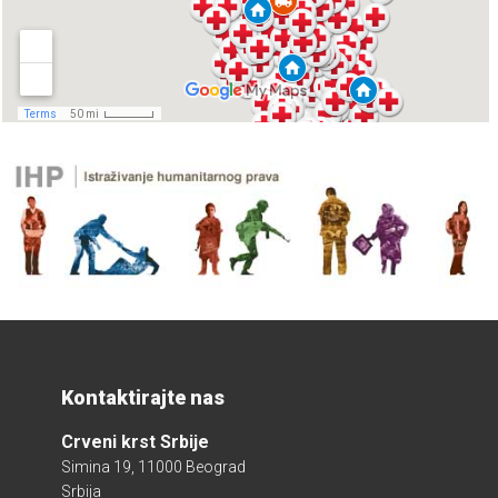
Kontaktirajte nas
Crveni krst Srbije
Simina 19, 11000 Beograd
Srbija