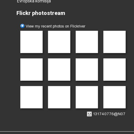
Evropska komisija
Flickr photostream