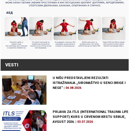
VESTI
U NIŠU PREDSTAVLJENI REZULTATI
ISTRAŽIVANJA „SIROMAŠTVO U SENCI BRIGE I
NEGE“
|
04.08.2026
PRIJAVA ZA ITLS (INTERNATIONAL TRAUMA LIFE
SUPPORT) KURS U CRVENOM KRSTU SRBIJE,
AVGUST 2026.
|
03.07.2026