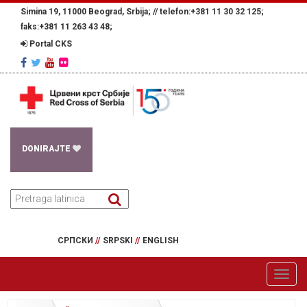
Simina 19, 11000 Beograd, Srbija; //
telefon:+381 11 30 32 125;
faks:+381 11 263 43 48;
Portal CKS
DONIRAJTE
СРПСКИ
//
SRPSKI
//
ENGLISH