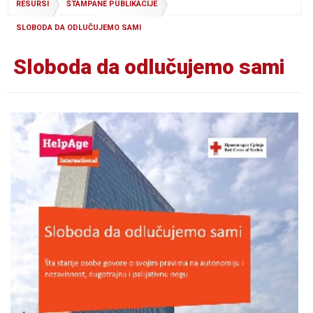
RESURSI
ŠTAMPANE PUBLIKACIJE
SLOBODA DA ODLUČUJEMO SAMI
Sloboda da odlučujemo sami