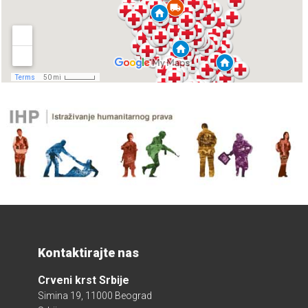
Kontaktirajte nas
Crveni krst Srbije
Simina 19, 11000 Beograd