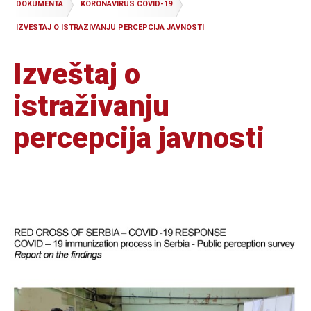
DOKUMENTA
KORONAVIRUS COVID-19
IZVESTAJ O ISTRAZIVANJU PERCEPCIJA JAVNOSTI
Izveštaj o
istraživanju
percepcija javnosti