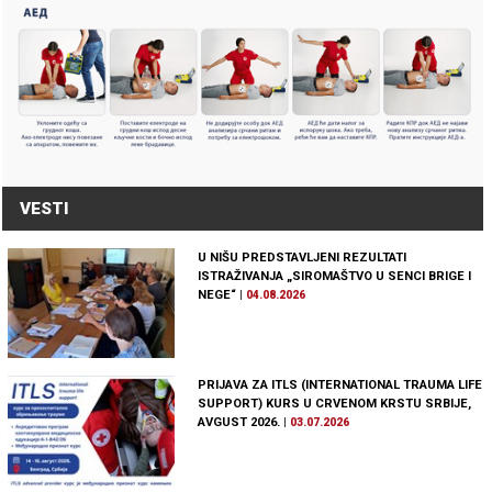
VESTI
U NIŠU PREDSTAVLJENI REZULTATI
ISTRAŽIVANJA „SIROMAŠTVO U SENCI BRIGE I
NEGE“
|
04.08.2026
PRIJAVA ZA ITLS (INTERNATIONAL TRAUMA LIFE
SUPPORT) KURS U CRVENOM KRSTU SRBIJE,
AVGUST 2026.
|
03.07.2026