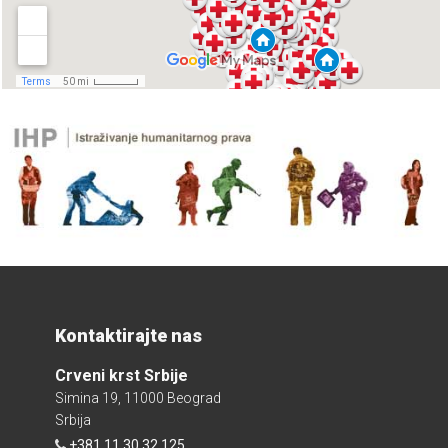
Kontaktirajte nas
Crveni krst Srbije
Simina 19, 11000 Beograd
Srbija
+381 11 30 32 125