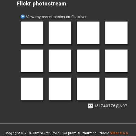
Flickr photostream
Copyright © 2016 Crveni krst Srbije. Sva prava su zadržana. Izradio
Vihor d.o.o.