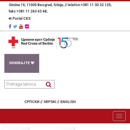
Simina 19, 11000 Beograd, Srbija; //
telefon:+381 11 30 32 125;
faks:+381 11 263 43 48;
Portal CKS
DONIRAJTE
СРПСКИ
//
SRPSKI
//
ENGLISH