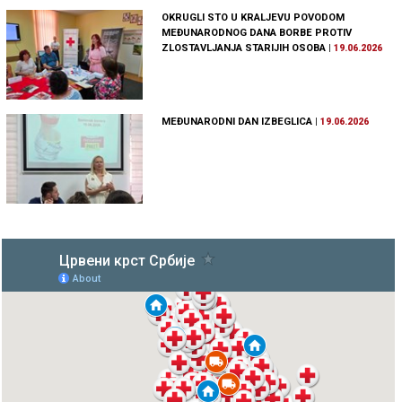
OKRUGLI STO U KRALJEVU POVODOM
MEĐUNARODNOG DANA BORBE PROTIV
ZLOSTAVLJANJA STARIJIH OSOBA
|
19.06.2026
MEĐUNARODNI DAN IZBEGLICA
|
19.06.2026