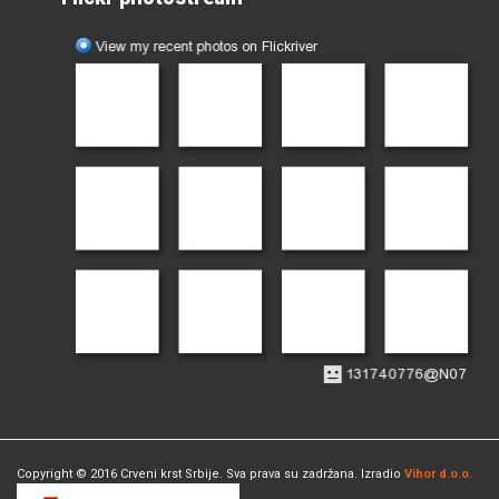
Copyright © 2016 Crveni krst Srbije. Sva prava su zadržana. Izradio
Vihor d.o.o.