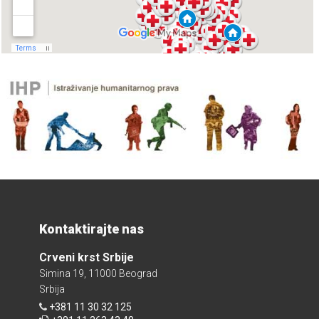
Kontaktirajte nas
Crveni krst Srbije
Simina 19, 11000 Beograd
Srbija
+381 11 30 32 125