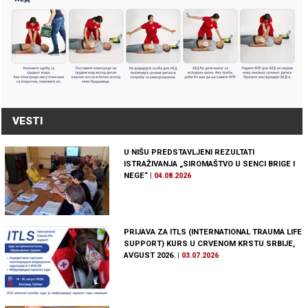
VESTI
U NIŠU PREDSTAVLJENI REZULTATI
ISTRAŽIVANJA „SIROMAŠTVO U SENCI BRIGE I
NEGE“
|
04.08.2026
PRIJAVA ZA ITLS (INTERNATIONAL TRAUMA LIFE
SUPPORT) KURS U CRVENOM KRSTU SRBIJE,
AVGUST 2026.
|
03.07.2026