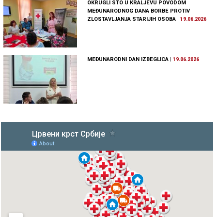
OKRUGLI STO U KRALJEVU POVODOM
MEĐUNARODNOG DANA BORBE PROTIV
ZLOSTAVLJANJA STARIJIH OSOBA
|
19.06.2026
MEĐUNARODNI DAN IZBEGLICA
|
19.06.2026