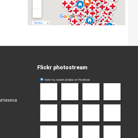
Flickr photostream
olumeseca