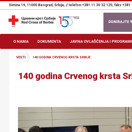
Simina 19, 11000 Beograd, Srbija; //
telefon:+381 11 30 32 125; faks:+381 
DONIRAJTE
O NAMA
DOKUMENTA
JAVNA OVLAŠĆENJA I PROGRAMI
VESTI
140 GODINA CRVENOG KRSTA SRBIJE
140 godina Crvenog krsta Sr