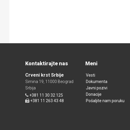
Kontaktirajte nas
Meni
Crveni krst Srbije
Vesti
Simina 19, 11000 Beograd
Dokumenta
Srbija
Javni pozivi
Donacije
+381 11 30 32 125
+381 11 263 43 48
Pošaljite nam poruku