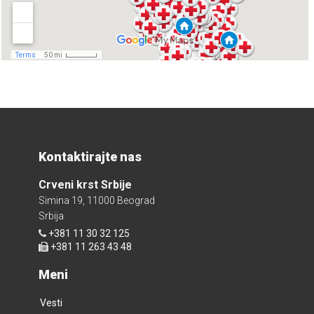
Kontaktirajte nas
Crveni krst Srbije
Simina 19, 11000 Beograd
Srbija
+381 11 30 32 125
+381 11 263 43 48
Meni
Vesti