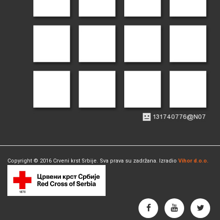
Copyright © 2016 Crveni krst Srbije. Sva prava su zadržana. Izradio
Vihor d.o.o.