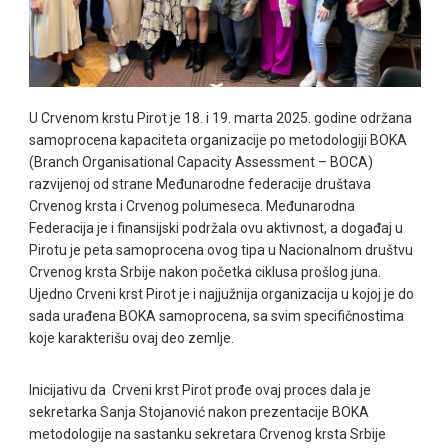
U Crvenom krstu Pirot je 18. i 19. marta 2025. godine održana
samoprocena kapaciteta organizacije po metodologiji BOKA
(Branch Organisational Capacity Assessment – BOCA)
razvijenoj od strane Međunarodne federacije društava
Crvenog krsta i Crvenog polumeseca. Međunarodna
Federacija je i finansijski podržala ovu aktivnost, a događaj u
Pirotu je peta samoprocena ovog tipa u Nacionalnom društvu
Crvenog krsta Srbije nakon početka ciklusa prošlog juna.
Ujedno Crveni krst Pirot je i najjužnija organizacija u kojoj je do
sada urađena BOKA samoprocena, sa svim specifičnostima
koje karakterišu ovaj deo zemlje.
Inicijativu da Crveni krst Pirot prođe ovaj proces dala je
sekretarka Sanja Stojanović nakon prezentacije BOKA
metodologije na sastanku sekretara Crvenog krsta Srbije