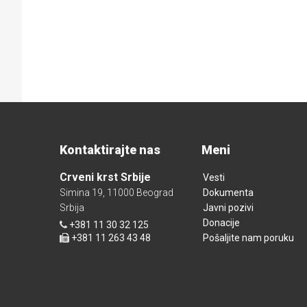
Kontaktirajte nas
Meni
Crveni krst Srbije
Vesti
Simina 19, 11000 Beograd
Dokumenta
Srbija
Javni pozivi
Donacije
+381 11 30 32 125
+381 11 263 43 48
Pošaljite nam poruku