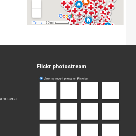
Flickr photostream
olumeseca