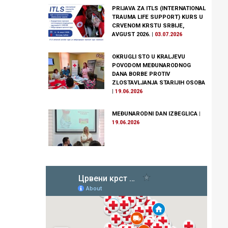
PRIJAVA ZA ITLS (INTERNATIONAL
TRAUMA LIFE SUPPORT) KURS U
CRVENOM KRSTU SRBIJE,
AVGUST 2026.
|
03.07.2026
OKRUGLI STO U KRALJEVU
POVODOM MEĐUNARODNOG
DANA BORBE PROTIV
ZLOSTAVLJANJA STARIJIH OSOBA
|
19.06.2026
MEĐUNARODNI DAN IZBEGLICA
|
19.06.2026