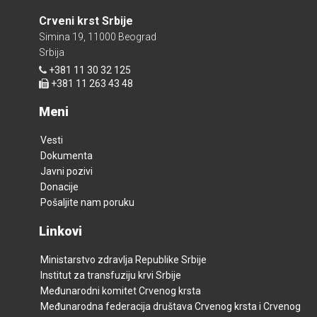
Crveni krst Srbije
Simina 19, 11000 Beograd
Srbija
+381 11 30 32 125
+381 11 263 43 48
Meni
Vesti
Dokumenta
Javni pozivi
Donacije
Pošaljite nam poruku
Linkovi
Ministarstvo zdravlja Republike Srbije
Institut za transfuziju krvi Srbije
Međunarodni komitet Crvenog krsta
Međunarodna federacija društava Crvenog krsta i Crvenog