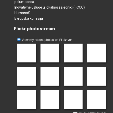
polumeseca
Inovativne usluge u lokalnoj zajednici (I-CCC)
HumanaS
Evropska komisija
Flickr photostream