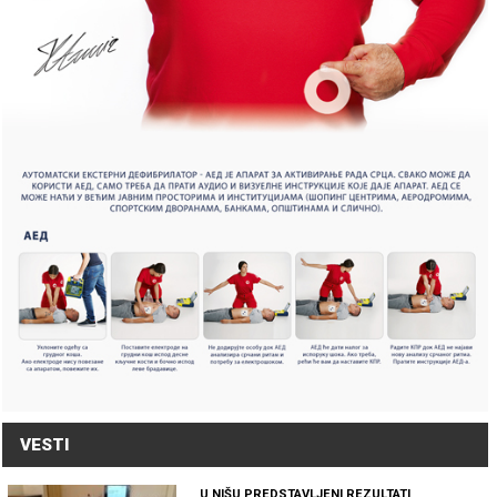
VESTI
U NIŠU PREDSTAVLJENI REZULTATI