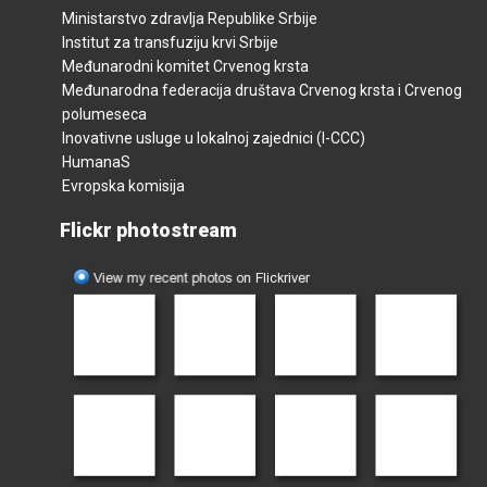
Ministarstvo zdravlja Republike Srbije
Institut za transfuziju krvi Srbije
Međunarodni komitet Crvenog krsta
Međunarodna federacija društava Crvenog krsta i Crvenog
polumeseca
Inovativne usluge u lokalnoj zajednici (I-CCC)
HumanaS
Evropska komisija
Flickr photostream