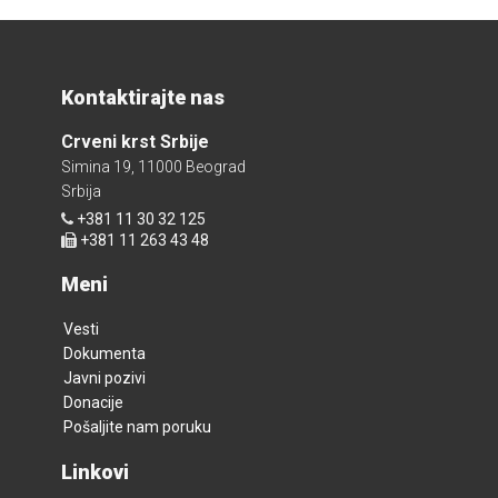
Kontaktirajte nas
Crveni krst Srbije
Simina 19, 11000 Beograd
Srbija
+381 11 30 32 125
+381 11 263 43 48
Meni
Vesti
Dokumenta
Javni pozivi
Donacije
Pošaljite nam poruku
Linkovi