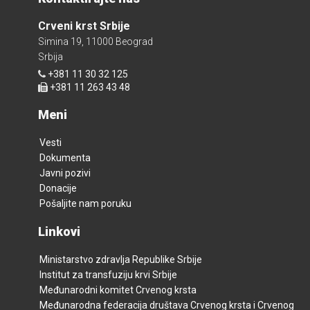
Crveni krst Srbije
Simina 19, 11000 Beograd
Srbija
+381 11 30 32 125
+381 11 263 43 48
Meni
Vesti
Dokumenta
Javni pozivi
Donacije
Pošaljite nam poruku
Linkovi
Ministarstvo zdravlja Republike Srbije
Institut za transfuziju krvi Srbije
Međunarodni komitet Crvenog krsta
Međunarodna federacija društava Crvenog krsta i Crvenog