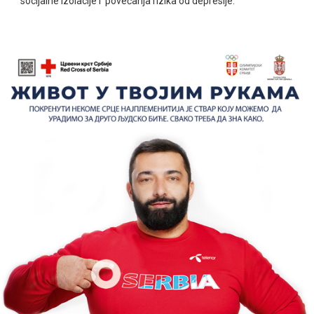
socijalne izolacije i povećanja rizika od depresije.