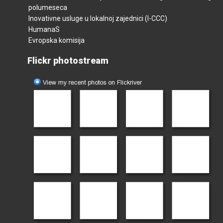
polumeseca
Inovativne usluge u lokalnoj zajednici (I-CCC)
HumanaS
Evropska komisija
Flickr photostream