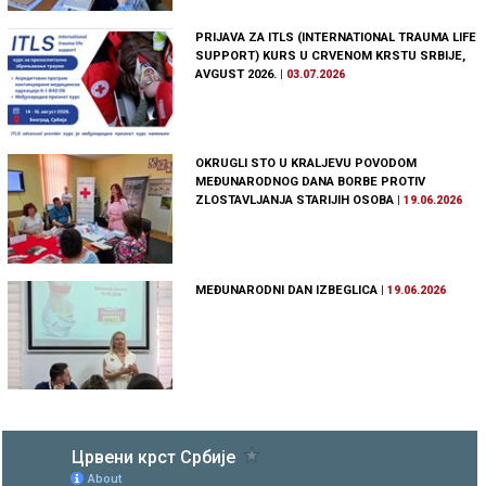
PRIJAVA ZA ITLS (INTERNATIONAL TRAUMA LIFE
SUPPORT) KURS U CRVENOM KRSTU SRBIJE,
AVGUST 2026.
|
03.07.2026
OKRUGLI STO U KRALJEVU POVODOM
MEĐUNARODNOG DANA BORBE PROTIV
ZLOSTAVLJANJA STARIJIH OSOBA
|
19.06.2026
MEĐUNARODNI DAN IZBEGLICA
|
19.06.2026