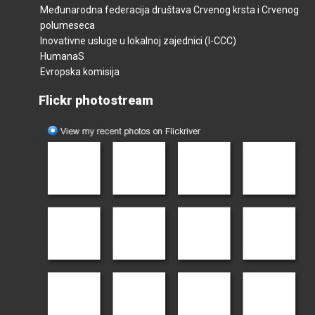
Međunarodna federacija društava Crvenog krsta i Crvenog
polumeseca
Inovativne usluge u lokalnoj zajednici (I-CCC)
HumanaS
Evropska komisija
Flickr photostream