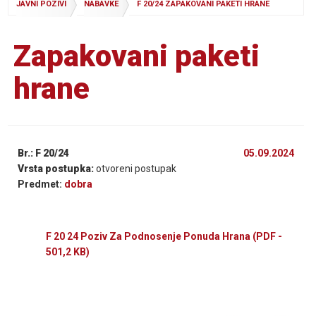
JAVNI POZIVI
NABAVKE
F 20/24 ZAPAKOVANI PAKETI HRANE
Zapakovani paketi
hrane
Br.: F 20/24
05.09.2024
Vrsta postupka:
otvoreni postupak
Predmet:
dobra
F 20 24 Poziv Za Podnosenje Ponuda Hrana
(PDF -
501,2 KB)