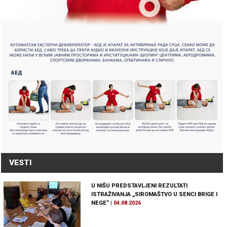
VESTI
U NIŠU PREDSTAVLJENI REZULTATI
ISTRAŽIVANJA „SIROMAŠTVO U SENCI BRIGE I
NEGE“
|
04.08.2026