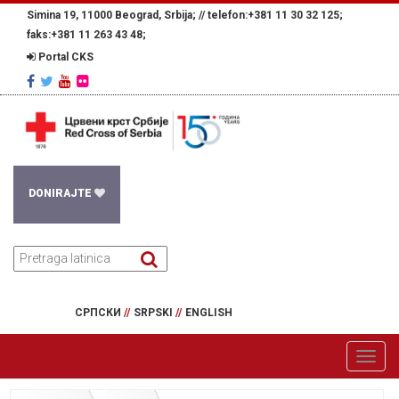
Simina 19, 11000 Beograd, Srbija; //
telefon:+381 11 30 32 125;
faks:+381 11 263 43 48;
Portal CKS
DONIRAJTE
СРПСКИ
//
SRPSKI
//
ENGLISH