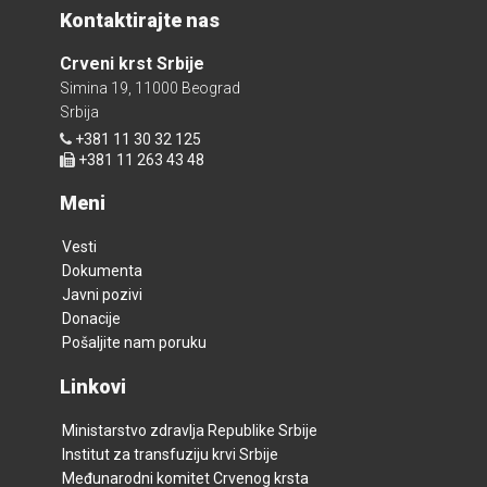
Kontaktirajte nas
Crveni krst Srbije
Simina 19, 11000 Beograd
Srbija
+381 11 30 32 125
+381 11 263 43 48
Meni
Vesti
Dokumenta
Javni pozivi
Donacije
Pošaljite nam poruku
Linkovi
Ministarstvo zdravlja Republike Srbije
Institut za transfuziju krvi Srbije
Međunarodni komitet Crvenog krsta