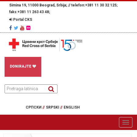
Simina 19, 11000 Beograd, Srbija; //
telefon:+381 11 30 32 125;
faks:+381 11 263 43 48;
Portal CKS
DONIRAJTE
СРПСКИ
//
SRPSKI
//
ENGLISH