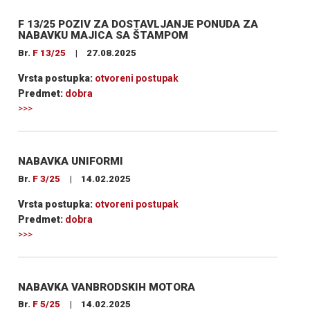
F 13/25 POZIV ZA DOSTAVLJANJE PONUDA ZA
NABAVKU MAJICA SA ŠTAMPOM
Br.
F 13/25
|
27.08.2025
Vrsta postupka:
otvoreni postupak
Predmet:
dobra
>>>
NABAVKA UNIFORMI
Br.
F 3/25
|
14.02.2025
Vrsta postupka:
otvoreni postupak
Predmet:
dobra
>>>
NABAVKA VANBRODSKIH MOTORA
Br.
F 5/25
|
14.02.2025