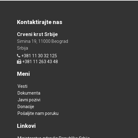
Kontaktirajte nas
Crveni krst Srbije
Simina 19, 11000 Beograd
Srbija
+381 11 30 32 125
+381 11 263 43 48
Meni
Vesti
Dokumenta
Javni pozivi
Donacije
Pošaljite nam poruku
Linkovi