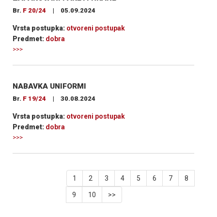
Br.
F 20/24
|
05.09.2024
Vrsta postupka:
otvoreni postupak
Predmet:
dobra
>>>
NABAVKA UNIFORMI
Br.
F 19/24
|
30.08.2024
Vrsta postupka:
otvoreni postupak
Predmet:
dobra
>>>
1
2
3
4
5
6
7
8
9
10
>>