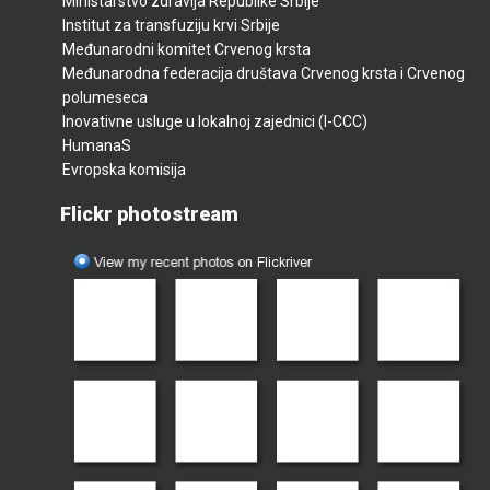
Ministarstvo zdravlja Republike Srbije
Institut za transfuziju krvi Srbije
Međunarodni komitet Crvenog krsta
Međunarodna federacija društava Crvenog krsta i Crvenog
polumeseca
Inovativne usluge u lokalnoj zajednici (I-CCC)
HumanaS
Evropska komisija
Flickr photostream