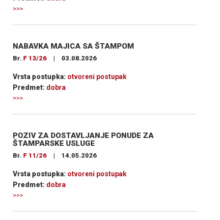
>>>
NABAVKA MAJICA SA ŠTAMPOM
Br.
F 13/26
|
03.08.2026
Vrsta postupka:
otvoreni postupak
Predmet:
dobra
>>>
POZIV ZA DOSTAVLJANJE PONUDE ZA
ŠTAMPARSKE USLUGE
Br.
F 11/26
|
14.05.2026
Vrsta postupka:
otvoreni postupak
Predmet:
dobra
>>>