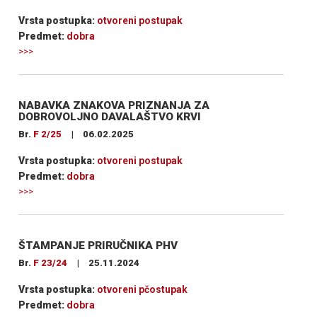
Vrsta postupka:
otvoreni postupak
Predmet:
dobra
>>>
NABAVKA ZNAKOVA PRIZNANJA ZA
DOBROVOLJNO DAVALAŠTVO KRVI
Br.
F 2/25
|
06.02.2025
Vrsta postupka:
otvoreni postupak
Predmet:
dobra
>>>
ŠTAMPANJE PRIRUČNIKA PHV
Br.
F 23/24
|
25.11.2024
Vrsta postupka:
otvoreni pčostupak
Predmet:
dobra