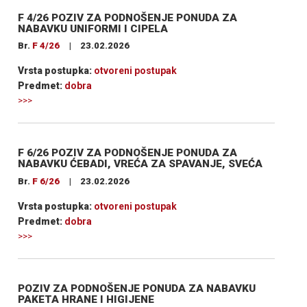
F 4/26 POZIV ZA PODNOŠENJE PONUDA ZA
NABAVKU UNIFORMI I CIPELA
Br.
F 4/26
|
23.02.2026
Vrsta postupka:
otvoreni postupak
Predmet:
dobra
>>>
F 6/26 POZIV ZA PODNOŠENJE PONUDA ZA
NABAVKU ĆEBADI, VREĆA ZA SPAVANJE, SVEĆA
Br.
F 6/26
|
23.02.2026
Vrsta postupka:
otvoreni postupak
Predmet:
dobra
>>>
POZIV ZA PODNOŠENJE PONUDA ZA NABAVKU
PAKETA HRANE I HIGIJENE