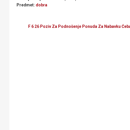
Predmet:
dobra
F 6 26 Poziv Za Podnošenje Ponuda Za Nabavku Ćebad