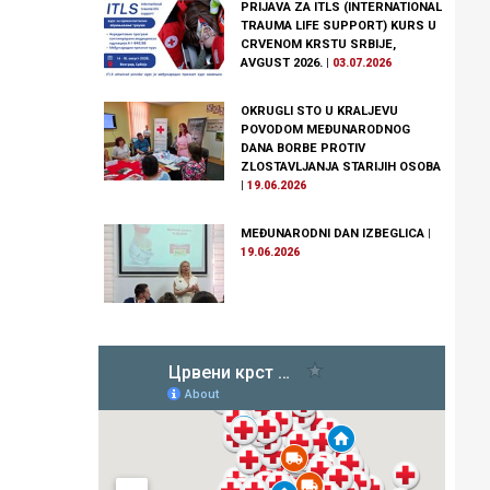
PRIJAVA ZA ITLS (INTERNATIONAL
TRAUMA LIFE SUPPORT) KURS U
CRVENOM KRSTU SRBIJE,
AVGUST 2026.
|
03.07.2026
OKRUGLI STO U KRALJEVU
POVODOM MEĐUNARODNOG
DANA BORBE PROTIV
ZLOSTAVLJANJA STARIJIH OSOBA
|
19.06.2026
MEĐUNARODNI DAN IZBEGLICA
|
19.06.2026