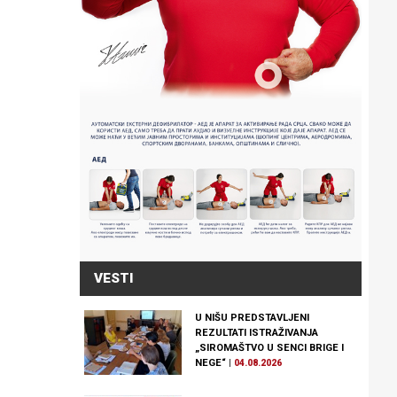
VESTI
U NIŠU PREDSTAVLJENI
REZULTATI ISTRAŽIVANJA
„SIROMAŠTVO U SENCI BRIGE I
NEGE“
|
04.08.2026