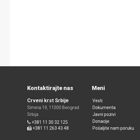
Kontaktirajte nas
Meni
Crveni krst Srbije
Vesti
Simina 19, 11000 Beograd
Dokumenta
Srbija
Javni pozivi
Donacije
+381 11 30 32 125
+381 11 263 43 48
Pošaljite nam poruku