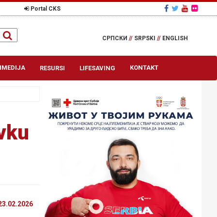
Portal CKS
СРПСКИ
//
SRPSKI
//
ENGLISH
IMEDIJA
KONTAKT
RESURSI
LIFESAVING
vku
23.02.2026