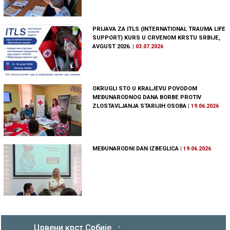
PRIJAVA ZA ITLS (INTERNATIONAL TRAUMA LIFE
SUPPORT) KURS U CRVENOM KRSTU SRBIJE,
AVGUST 2026.
|
03.07.2026
OKRUGLI STO U KRALJEVU POVODOM
MEĐUNARODNOG DANA BORBE PROTIV
ZLOSTAVLJANJA STARIJIH OSOBA
|
19.06.2026
MEĐUNARODNI DAN IZBEGLICA
|
19.06.2026