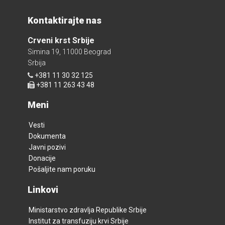
Kontaktirajte nas
Crveni krst Srbije
Simina 19, 11000 Beograd
Srbija
+381 11 30 32 125
+381 11 263 43 48
Meni
Vesti
Dokumenta
Javni pozivi
Donacije
Pošaljite nam poruku
Linkovi
Ministarstvo zdravlja Republike Srbije
Institut za transfuziju krvi Srbije