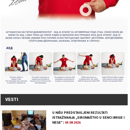
VESTI
U NIŠU PREDSTAVLJENI REZULTATI
ISTRAŽIVANJA „SIROMAŠTVO U SENCI BRIGE I
NEGE“
|
04.08.2026