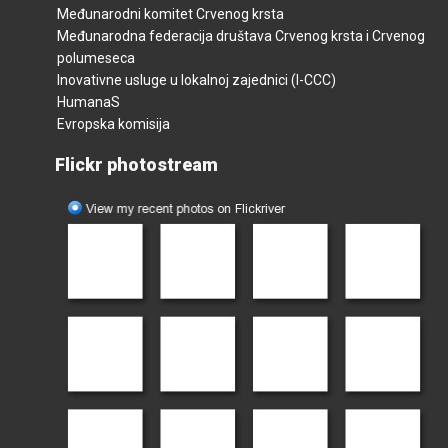
Međunarodni komitet Crvenog krsta
Međunarodna federacija društava Crvenog krsta i Crvenog
polumeseca
Inovativne usluge u lokalnoj zajednici (I-CCC)
HumanaS
Evropska komisija
Flickr photostream