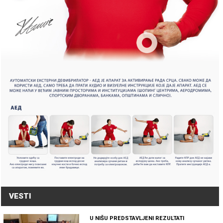
VESTI
U NIŠU PREDSTAVLJENI REZULTATI