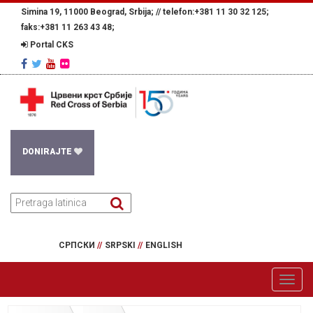
Simina 19, 11000 Beograd, Srbija; //
telefon:+381 11 30 32 125;
faks:+381 11 263 43 48;
Portal CKS
DONIRAJTE
СРПСКИ
//
SRPSKI
//
ENGLISH