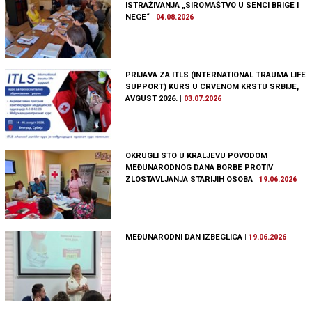
ISTRAŽIVANJA „SIROMAŠTVO U SENCI BRIGE I
NEGE“
|
04.08.2026
PRIJAVA ZA ITLS (INTERNATIONAL TRAUMA LIFE
SUPPORT) KURS U CRVENOM KRSTU SRBIJE,
AVGUST 2026.
|
03.07.2026
OKRUGLI STO U KRALJEVU POVODOM
MEĐUNARODNOG DANA BORBE PROTIV
ZLOSTAVLJANJA STARIJIH OSOBA
|
19.06.2026
MEĐUNARODNI DAN IZBEGLICA
|
19.06.2026