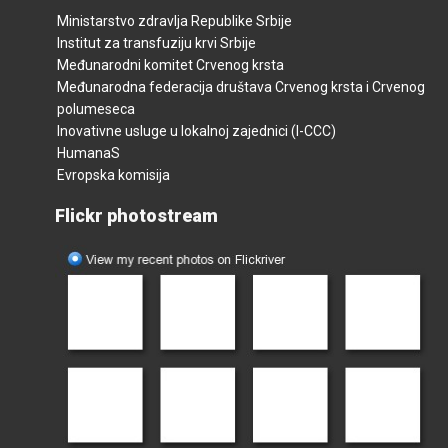
Ministarstvo zdravlja Republike Srbije
Institut za transfuziju krvi Srbije
Međunarodni komitet Crvenog krsta
Međunarodna federacija društava Crvenog krsta i Crvenog
polumeseca
Inovativne usluge u lokalnoj zajednici (I-CCC)
HumanaS
Evropska komisija
Flickr photostream