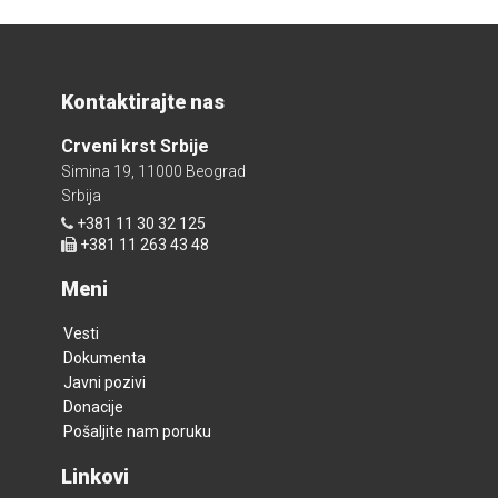
Kontaktirajte nas
Crveni krst Srbije
Simina 19, 11000 Beograd
Srbija
+381 11 30 32 125
+381 11 263 43 48
Meni
Vesti
Dokumenta
Javni pozivi
Donacije
Pošaljite nam poruku
Linkovi