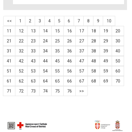
<<
1
2
3
4
5
6
7
8
9
10
11
12
13
14
15
16
17
18
19
20
21
22
23
24
25
26
27
28
29
30
31
32
33
34
35
36
37
38
39
40
41
42
43
44
45
46
47
48
49
50
51
52
53
54
55
56
57
58
59
60
61
62
63
64
65
66
67
68
69
70
71
72
73
74
75
76
>>