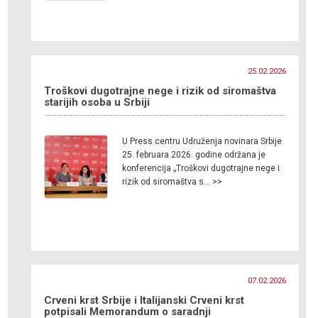
25.02.2026
Troškovi dugotrajne nege i rizik od siromaštva
starijih osoba u Srbiji
U Press centru Udruženja novinara Srbije
25. februara 2026. godine održana je
konferencija „Troškovi dugotrajne nege i
rizik od siromaštva s… >>
07.02.2026
Crveni krst Srbije i Italijanski Crveni krst
potpisali Memorandum o saradnji