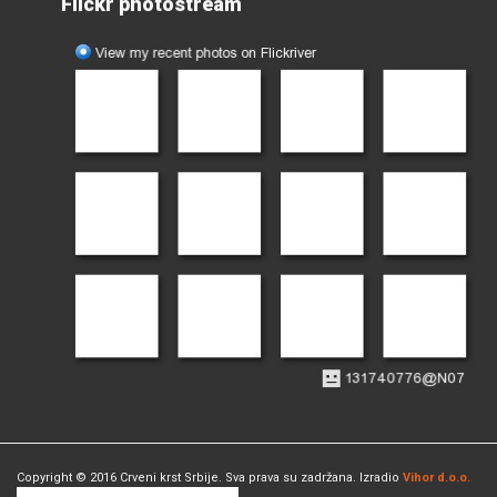
Flickr photostream
Copyright © 2016 Crveni krst Srbije. Sva prava su zadržana. Izradio
Vihor d.o.o.