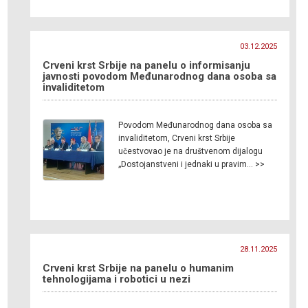
03.12.2025
Crveni krst Srbije na panelu o informisanju
javnosti povodom Međunarodnog dana osoba sa
invaliditetom
Povodom Međunarodnog dana osoba sa
invaliditetom, Crveni krst Srbije
učestvovao je na društvenom dijalogu
„Dostojanstveni i jednaki u pravim… >>
28.11.2025
Crveni krst Srbije na panelu o humanim
tehnologijama i robotici u nezi