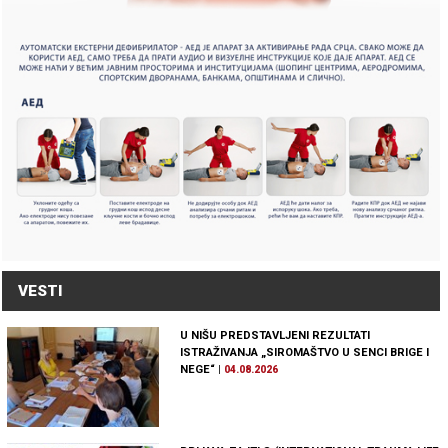
VESTI
U NIŠU PREDSTAVLJENI REZULTATI
ISTRAŽIVANJA „SIROMAŠTVO U SENCI BRIGE I
NEGE“
|
04.08.2026