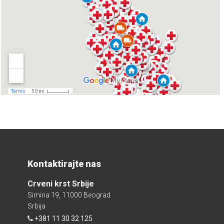
Kontaktirajte nas
Crveni krst Srbije
Simina 19, 11000 Beograd
Srbija
+381 11 30 32 125