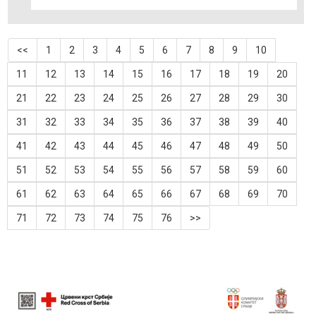
<<
1
2
3
4
5
6
7
8
9
10
11
12
13
14
15
16
17
18
19
20
21
22
23
24
25
26
27
28
29
30
31
32
33
34
35
36
37
38
39
40
41
42
43
44
45
46
47
48
49
50
51
52
53
54
55
56
57
58
59
60
61
62
63
64
65
66
67
68
69
70
71
72
73
74
75
76
>>