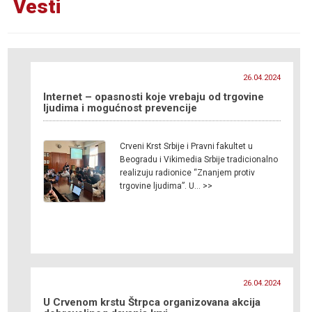
Vesti
26.04.2024
Internet – opasnosti koje vrebaju od trgovine
ljudima i mogućnost prevencije
Crveni Krst Srbije i Pravni fakultet u
Beogradu i Vikimedia Srbije tradicionalno
realizuju radionice “Znanjem protiv
trgovine ljudima”. U… >>
26.04.2024
U Crvenom krstu Štrpca organizovana akcija