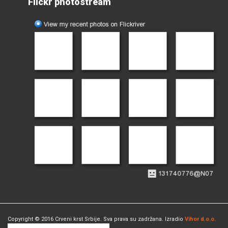
Flickr photostream
Copyright © 2016 Crveni krst Srbije. Sva prava su zadržana. Izradio
Vihor d.o.o.