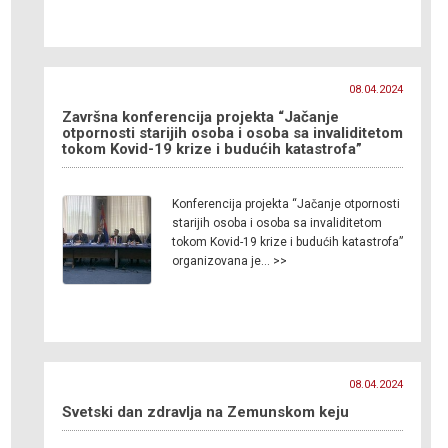
08.04.2024
Završna konferencija projekta “Jačanje
otpornosti starijih osoba i osoba sa invaliditetom
tokom Kovid-19 krize i budućih katastrofa”
Konferencija projekta “Jačanje otpornosti
starijih osoba i osoba sa invaliditetom
tokom Kovid-19 krize i budućih katastrofa”
organizovana je… >>
08.04.2024
Svetski dan zdravlja na Zemunskom keju