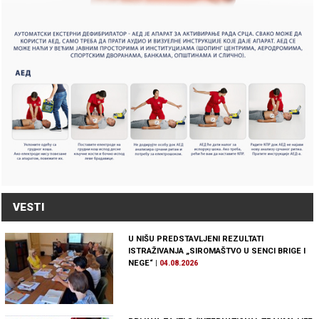
VESTI
U NIŠU PREDSTAVLJENI REZULTATI
ISTRAŽIVANJA „SIROMAŠTVO U SENCI BRIGE I
NEGE“
|
04.08.2026