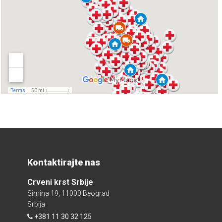
Kontaktirajte nas
Crveni krst Srbije
Simina 19, 11000 Beograd
Srbija
+381 11 30 32 125