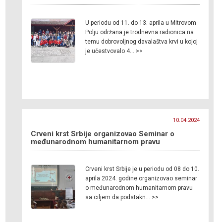
U periodu od 11. do 13. aprila u Mitrovom
Polju održana je trodnevna radionica na
temu dobrovoljnog davalaštva krvi u kojoj
je učestvovalo 4… >>
10.04.2024
Crveni krst Srbije organizovao Seminar o
međunarodnom humanitarnom pravu
Crveni krst Srbije je u periodu od 08 do 10.
aprila 2024. godine organizovao seminar
o međunarodnom humanitarnom pravu
sa ciljem da podstakn… >>