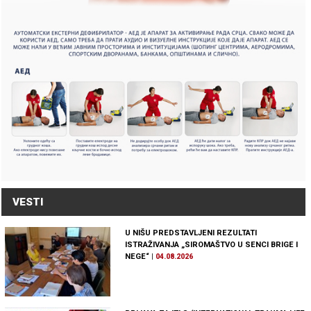
VESTI
U NIŠU PREDSTAVLJENI REZULTATI
ISTRAŽIVANJA „SIROMAŠTVO U SENCI BRIGE I
NEGE“
|
04.08.2026