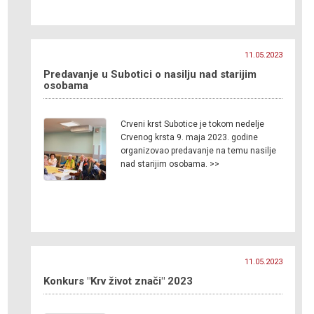
11.05.2023
Predavanje u Subotici o nasilju nad starijim
osobama
Crveni krst Subotice je tokom nedelje
Crvenog krsta 9. maja 2023. godine
organizovao predavanje na temu nasilje
nad starijim osobama. >>
11.05.2023
Konkurs "Krv život znači" 2023