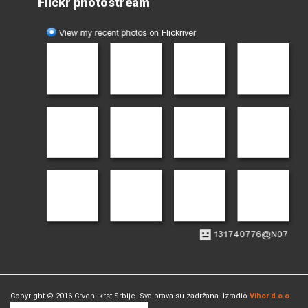
Flickr photostream
Copyright © 2016 Crveni krst Srbije. Sva prava su zadržana. Izradio
Vihor d.o.o.