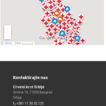
Kontaktirajte nas
Crveni krst Srbije
Simina 19, 11000 Beograd
Srbija
+381 11 30 32 125