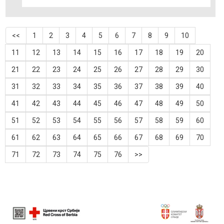
<<
1
2
3
4
5
6
7
8
9
10
11
12
13
14
15
16
17
18
19
20
21
22
23
24
25
26
27
28
29
30
31
32
33
34
35
36
37
38
39
40
41
42
43
44
45
46
47
48
49
50
51
52
53
54
55
56
57
58
59
60
61
62
63
64
65
66
67
68
69
70
71
72
73
74
75
76
>>