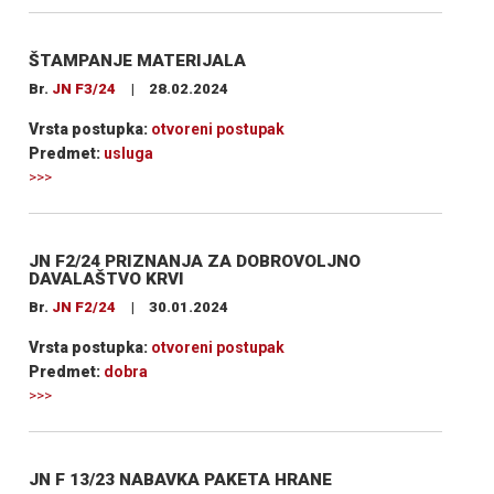
ŠTAMPANJE MATERIJALA
Br.
JN F3/24
|
28.02.2024
Vrsta postupka:
otvoreni postupak
Predmet:
usluga
>>>
JN F2/24 PRIZNANJA ZA DOBROVOLJNO
DAVALAŠTVO KRVI
Br.
JN F2/24
|
30.01.2024
Vrsta postupka:
otvoreni postupak
Predmet:
dobra
>>>
JN F 13/23 NABAVKA PAKETA HRANE