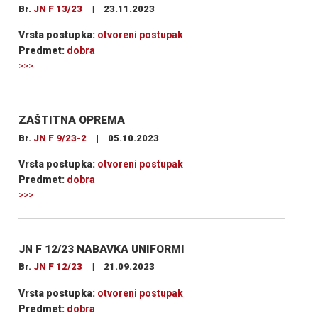
Br.
JN F 13/23
|
23.11.2023
Vrsta postupka:
otvoreni postupak
Predmet:
dobra
>>>
ZAŠTITNA OPREMA
Br.
JN F 9/23-2
|
05.10.2023
Vrsta postupka:
otvoreni postupak
Predmet:
dobra
>>>
JN F 12/23 NABAVKA UNIFORMI
Br.
JN F 12/23
|
21.09.2023
Vrsta postupka:
otvoreni postupak
Predmet:
dobra