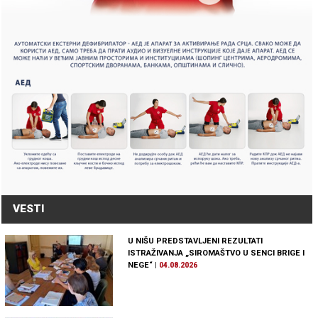
VESTI
U NIŠU PREDSTAVLJENI REZULTATI
ISTRAŽIVANJA „SIROMAŠTVO U SENCI BRIGE I
NEGE“
|
04.08.2026