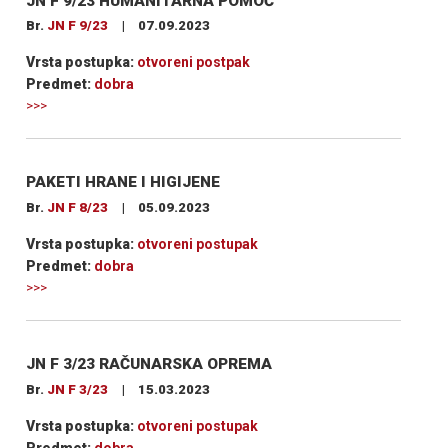
JN F 9/23 HUMANITARNA POMOĆ
Br.
JN F 9/23
|
07.09.2023
Vrsta postupka:
otvoreni postpak
Predmet:
dobra
>>>
PAKETI HRANE I HIGIJENE
Br.
JN F 8/23
|
05.09.2023
Vrsta postupka:
otvoreni postupak
Predmet:
dobra
>>>
JN F 3/23 RAČUNARSKA OPREMA
Br.
JN F 3/23
|
15.03.2023
Vrsta postupka:
otvoreni postupak