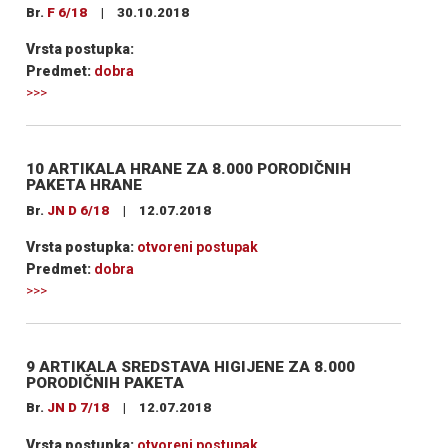
Br.
F 6/18
|
30.10.2018
Vrsta postupka:
Predmet:
dobra
>>>
10 ARTIKALA HRANE ZA 8.000 PORODIČNIH
PAKETA HRANE
Br.
JN D 6/18
|
12.07.2018
Vrsta postupka:
otvoreni postupak
Predmet:
dobra
>>>
9 ARTIKALA SREDSTAVA HIGIJENE ZA 8.000
PORODIČNIH PAKETA
Br.
JN D 7/18
|
12.07.2018
Vrsta postupka:
otvoreni postupak