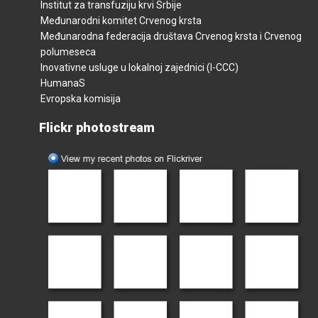
Institut za transfuziju krvi Srbije
Međunarodni komitet Crvenog krsta
Međunarodna federacija društava Crvenog krsta i Crvenog
polumeseca
Inovativne usluge u lokalnoj zajednici (I-CCC)
HumanaS
Evropska komisija
Flickr photostream