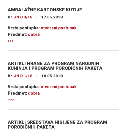
AMBALAŽNE KARTONSKE KUTIJE
Br.
JN D 3/18
|
17.05.2018
Vrsta postupka:
otvoreni postupak
Predmet:
dobra
>>>
ARTIKLI HRANE ZA PROGRAM NARODNIH
KUHINJA I PROGRAM PORODIČNIH PAKETA
Br.
JN D 1/18
|
16.05.2018
Vrsta postupka:
otvoreni postupak
Predmet:
dobra
>>>
ARTIKLI SREDSTAVA HIGIJENE ZA PROGRAM
PORODIČNIH PAKETA