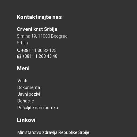
Kontaktirajte nas
Crveni krst Srbije
Simina 19, 11000 Beograd
Srbija
+381 11 30 32 125
+381 11 263 43 48
Meni
Vesti
Dokumenta
Javni pozivi
Donacije
Pošaljite nam poruku
Linkovi
Ministarstvo zdravlja Republike Srbije