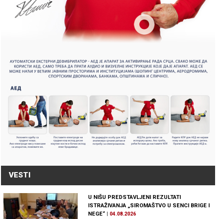
VESTI
U NIŠU PREDSTAVLJENI REZULTATI
ISTRAŽIVANJA „SIROMAŠTVO U SENCI BRIGE I
NEGE“
|
04.08.2026