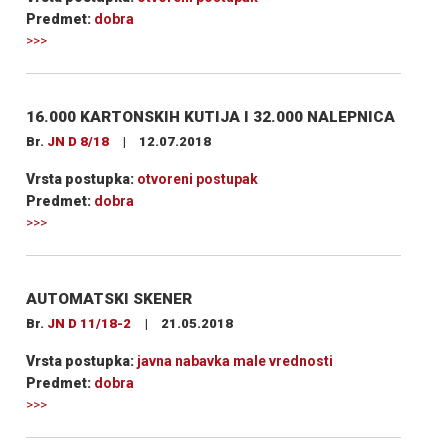
Predmet:
dobra
>>>
16.000 KARTONSKIH KUTIJA I 32.000 NALEPNICA
Br.
JN D 8/18
|
12.07.2018
Vrsta postupka:
otvoreni postupak
Predmet:
dobra
>>>
AUTOMATSKI SKENER
Br.
JN D 11/18-2
|
21.05.2018
Vrsta postupka:
javna nabavka male vrednosti
Predmet:
dobra
>>>