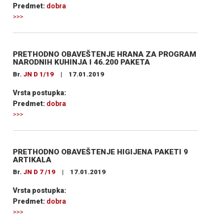
Predmet:
dobra
>>>
PRETHODNO OBAVEŠTENJE HRANA ZA PROGRAM
NARODNIH KUHINJA I 46.200 PAKETA
Br.
JN D 1/19
|
17.01.2019
Vrsta postupka:
Predmet:
dobra
>>>
PRETHODNO OBAVEŠTENJE HIGIJENA PAKETI 9
ARTIKALA
Br.
JN D 7 /19
|
17.01.2019
Vrsta postupka:
Predmet:
dobra
>>>