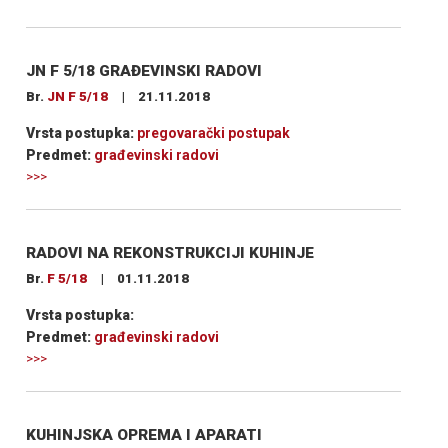
JN F 5/18 GRAĐEVINSKI RADOVI
Br.
JN F 5/18
|
21.11.2018
Vrsta postupka:
pregovarački postupak
Predmet:
građevinski radovi
>>>
RADOVI NA REKONSTRUKCIJI KUHINJE
Br.
F 5/18
|
01.11.2018
Vrsta postupka:
Predmet:
građevinski radovi
>>>
KUHINJSKA OPREMA I APARATI