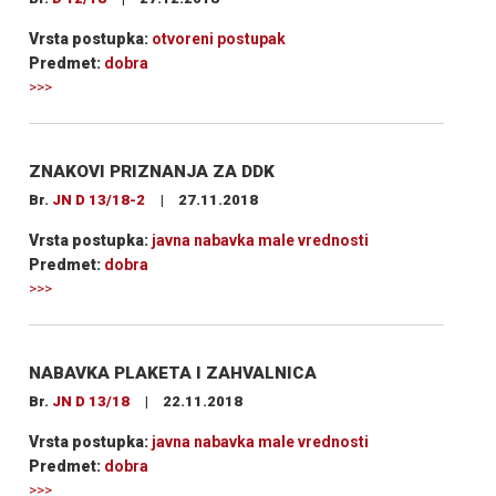
Vrsta postupka:
otvoreni postupak
Predmet:
dobra
>>>
ZNAKOVI PRIZNANJA ZA DDK
Br.
JN D 13/18-2
|
27.11.2018
Vrsta postupka:
javna nabavka male vrednosti
Predmet:
dobra
>>>
NABAVKA PLAKETA I ZAHVALNICA
Br.
JN D 13/18
|
22.11.2018
Vrsta postupka:
javna nabavka male vrednosti
Predmet:
dobra
>>>