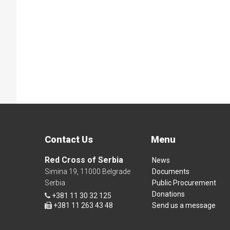
Contact Us
Menu
Red Cross of Serbia
News
Simina 19, 11000 Belgrade
Documents
Serbia
Public Procurement
Donations
+381 11 30 32 125
+381 11 263 43 48
Send us a message