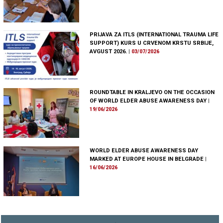
PRIJAVA ZA ITLS (INTERNATIONAL TRAUMA LIFE
SUPPORT) KURS U CRVENOM KRSTU SRBIJE,
AVGUST 2026.
|
03/07/2026
ROUNDTABLE IN KRALJEVO ON THE OCCASION
OF WORLD ELDER ABUSE AWARENESS DAY
|
19/06/2026
WORLD ELDER ABUSE AWARENESS DAY
MARKED AT EUROPE HOUSE IN BELGRADE
|
16/06/2026