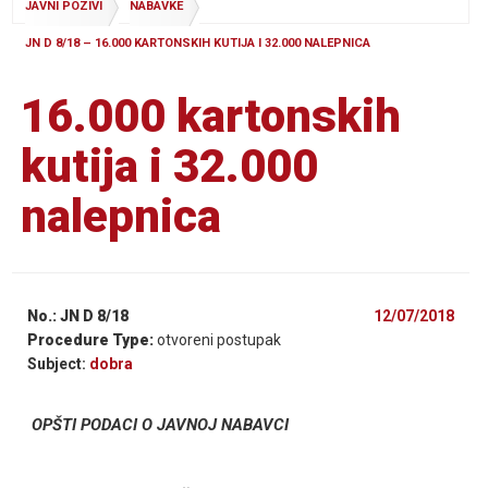
JAVNI POZIVI
NABAVKE
JN D 8/18 – 16.000 KARTONSKIH KUTIJA I 32.000 NALEPNICA
16.000 kartonskih
kutija i 32.000
nalepnica
No.: JN D 8/18
12/07/2018
Procedure Type:
otvoreni postupak
Subject:
dobra
OPŠTI PODACI O JAVNOJ NABAVCI