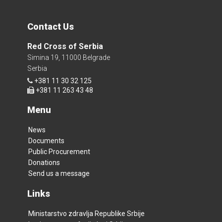
Contact Us
Red Cross of Serbia
Simina 19, 11000 Belgrade
Serbia
+381 11 30 32 125
+381 11 263 43 48
Menu
News
Documents
Public Procurement
Donations
Send us a message
Links
Ministarstvo zdravlja Republike Srbije