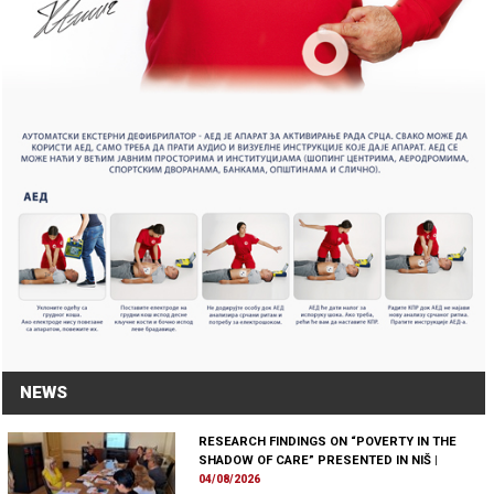
NEWS
RESEARCH FINDINGS ON “POVERTY IN THE
SHADOW OF CARE” PRESENTED IN NIŠ
|
04/08/2026