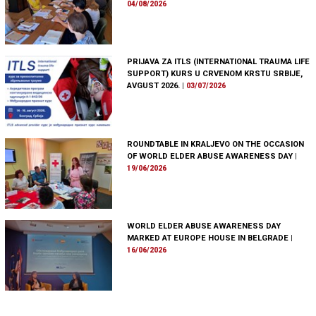
04/08/2026
PRIJAVA ZA ITLS (INTERNATIONAL TRAUMA LIFE
SUPPORT) KURS U CRVENOM KRSTU SRBIJE,
AVGUST 2026.
|
03/07/2026
ROUNDTABLE IN KRALJEVO ON THE OCCASION
OF WORLD ELDER ABUSE AWARENESS DAY
|
19/06/2026
WORLD ELDER ABUSE AWARENESS DAY
MARKED AT EUROPE HOUSE IN BELGRADE
|
16/06/2026