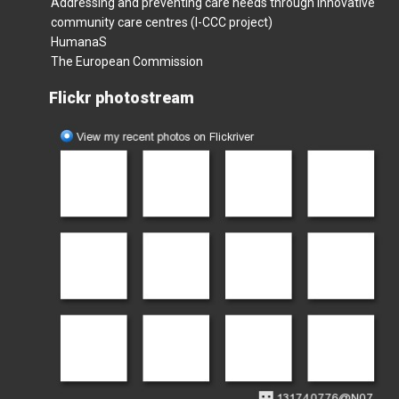
Addressing and preventing care needs through innovative
community care centres (I-CCC project)
HumanaS
The European Commission
Flickr photostream